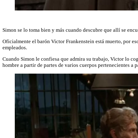
Simon se lo toma bien y más cuando descubre que allí se encue
Oficialmente el barón Victor Frankenstein está muerto, por eso 
empleados.
Cuando Simon le confiesa que admira su trabajo, Victor lo cog
hombre a partir de partes de varios cuerpos pertenecientes a p