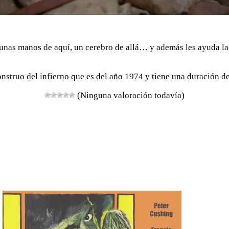
nas manos de aquí, un cerebro de allá… y además les ayuda la 
onstruo del infierno que es del año 1974 y tiene una duración d
(Ninguna valoración todavía)