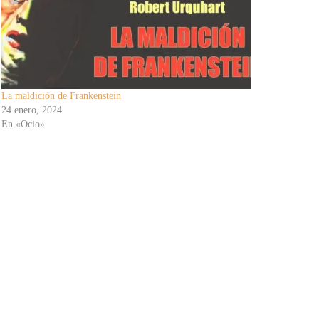
La maldición de Frankenstein
24 enero, 2024
En «Ocio»