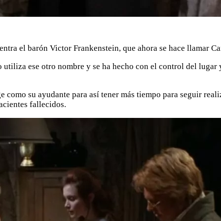
ntra el barón Victor Frankenstein, que ahora se hace llamar Car
utiliza ese otro nombre y se ha hecho con el control del lugar y
e como su ayudante para así tener más tiempo para seguir reali
acientes fallecidos.