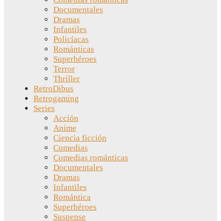
Documentales
Dramas
Infantiles
Policíacas
Románticas
Superhéroes
Terror
Thriller
RetroDibus
Retrogaming
Series
Acción
Anime
Ciencia ficción
Comedias
Comedias románticas
Documentales
Dramas
Infantiles
Romántica
Superhéroes
Suspense