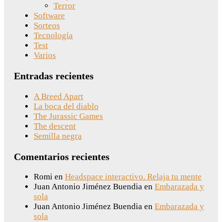
Terror
Software
Sorteos
Tecnología
Test
Varios
Entradas recientes
A Breed Apart
La boca del diablo
The Jurassic Games
The descent
Semilla negra
Comentarios recientes
Romi
en
Headspace interactivo. Relaja tu mente
Juan Antonio Jiménez Buendia
en
Embarazada y
sola
Juan Antonio Jiménez Buendia
en
Embarazada y
sola