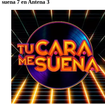
suena 7 en Antena 3