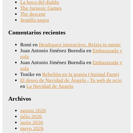
La boca del diablo
The Jurassic Games
The descent
Semilla negra
Comentarios recientes
Romi
en
Headspace interactivo. Relaja tu mente
Juan Antonio Jiménez Buendia
en
Embarazada y
sola
Juan Antonio Jiménez Buendia
en
Embarazada y
sola
Tonike
en
Rebelión en la granja (Animal Farm)
El deseo de Navidad de Ángela - Tu web de ocio
en
La Navidad de Ángela
Archivos
agosto 2026
julio 2026
junio 2026
mayo 2026