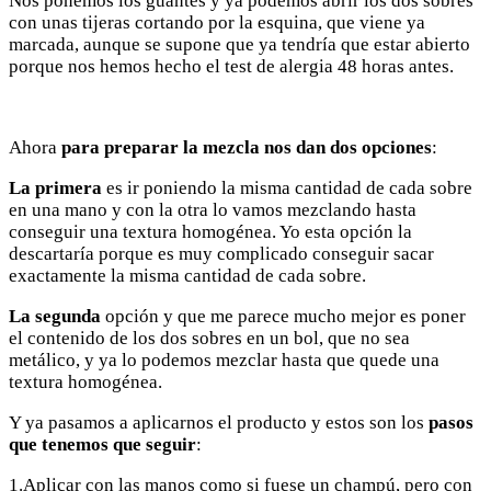
Nos ponemos los guantes y ya podemos abrir los dos sobres
con unas tijeras cortando por la esquina, que viene ya
marcada, aunque se supone que ya tendría que estar abierto
porque nos hemos hecho el test de alergia 48 horas antes.
Ahora
para preparar la mezcla nos dan dos opciones
:
La primera
es ir poniendo la misma cantidad de cada sobre
en una mano y con la otra lo vamos mezclando hasta
conseguir una textura homogénea. Yo esta opción la
descartaría porque es muy complicado conseguir sacar
exactamente la misma cantidad de cada sobre.
La segunda
opción y que me parece mucho mejor es poner
el contenido de los dos sobres en un bol, que no sea
metálico, y ya lo podemos mezclar hasta que quede una
textura homogénea.
Y ya pasamos a aplicarnos el producto y estos son los
pasos
que tenemos que seguir
:
1.Aplicar con las manos como si fuese un champú, pero con