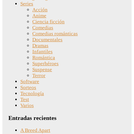
Series
Acción
Anime
Ciencia ficción
Comedias
Comedias románticas
Documentales
Dramas
Infantiles
Romántica
Superhéroes
Suspense
Terror
Software
Sorteos
Tecnología
Test
Varios
Entradas recientes
A Breed Apart