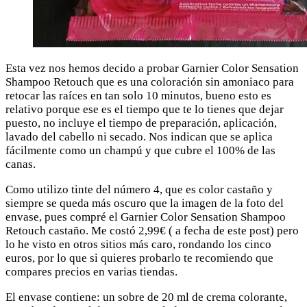
Esta vez nos hemos decido a probar Garnier Color Sensation
Shampoo Retouch que es una coloración sin amoniaco para
retocar las raíces en tan solo 10 minutos, bueno esto es
relativo porque ese es el tiempo que te lo tienes que dejar
puesto, no incluye el tiempo de preparación, aplicación,
lavado del cabello ni secado. Nos indican que se aplica
fácilmente como un champú y que cubre el 100% de las
canas.
Como utilizo tinte del número 4, que es color castaño y
siempre se queda más oscuro que la imagen de la foto del
envase, pues compré el Garnier Color Sensation Shampoo
Retouch castaño. Me costó 2,99€ ( a fecha de este post) pero
lo he visto en otros sitios más caro, rondando los cinco
euros, por lo que si quieres probarlo te recomiendo que
compares precios en varias tiendas.
El envase contiene: un sobre de 20 ml de crema colorante,