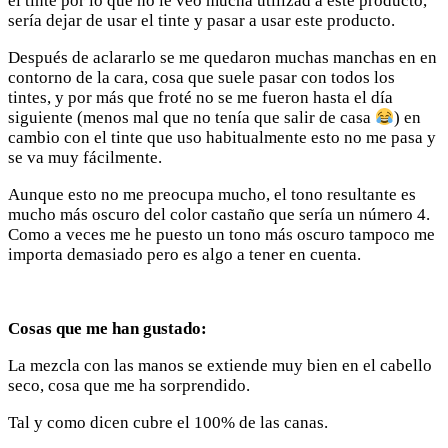
el tinte por lo que no le veo mucha utilizad a este producto,
sería dejar de usar el tinte y pasar a usar este producto.
Después de aclararlo se me quedaron muchas manchas en en
contorno de la cara, cosa que suele pasar con todos los
tintes, y por más que froté no se me fueron hasta el día
siguiente (menos mal que no tenía que salir de casa
) en
cambio con el tinte que uso habitualmente esto no me pasa y
se va muy fácilmente.
Aunque esto no me preocupa mucho, el tono resultante es
mucho más oscuro del color castaño que sería un número 4.
Como a veces me he puesto un tono más oscuro tampoco me
importa demasiado pero es algo a tener en cuenta.
Cosas que me han gustado:
La mezcla con las manos se extiende muy bien en el cabello
seco, cosa que me ha sorprendido.
Tal y como dicen cubre el 100% de las canas.