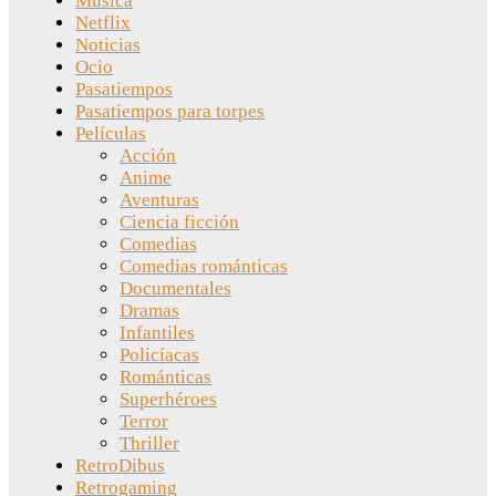
Música
Netflix
Noticias
Ocio
Pasatiempos
Pasatiempos para torpes
Películas
Acción
Anime
Aventuras
Ciencia ficción
Comedias
Comedias románticas
Documentales
Dramas
Infantiles
Policíacas
Románticas
Superhéroes
Terror
Thriller
RetroDibus
Retrogaming