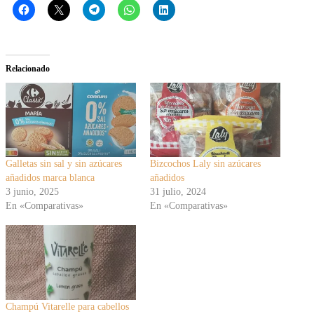
Relacionado
Galletas sin sal y sin azúcares
Bizcochos Laly sin azúcares
añadidos marca blanca
añadidos
3 junio, 2025
31 julio, 2024
En «Comparativas»
En «Comparativas»
Champú Vitarelle para cabellos