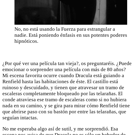
No, no está usando la Fuerza para estrangular a
nadie. Está poniendo énfasis en sus potentes poderes
hipnóticos.
¿Por qué ver una película tan vieja?, os preguntaréis. ¿Puede
emocionar o sorprender una película con más de 80 años?
Mi escena favorita ocurre cuando Dracula está guiando a
Renfield hasta las habitaciones de éste. El castillo está
ruinoso y descuidado, y tienen que atravesar un tramo de
escaleras completamente bloqueado por las telarañas. El
conde atraviesa ese tramo de escaleras como si no hubiera
nada en su camino, y se gira para mirar cómo Renfield tiene
que abrirse paso con su bastón por entre las telarañas, que
seguían intactas.
No me esperaba algo así de sutil, y me sorprendió. Esa
escena nos avisa de que Dracula no es sólo un bebedor de