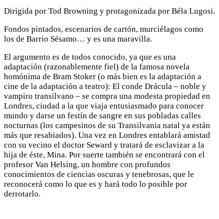
Dirigida por Tod Browning y protagonizada por Béla Lugosi.
Fondos pintados, escenarios de cartón, murciélagos como
los de Barrio Sésamo… y es una maravilla.
El argumento es de todos conocido, ya que es una
adaptación (razonablemente fiel) de la famosa novela
homónima de Bram Stoker (o más bien es la adaptación a
cine de la adaptación a teatro): El conde Drácula – noble y
vampiro transilvano – se compra una modesta propiedad en
Londres, ciudad a la que viaja entusiasmado para conocer
mundo y darse un festín de sangre en sus pobladas calles
nocturnas (los campesinos de su Transilvania natal ya están
más que resabiados). Una vez en Londres entablará amistad
con su vecino el doctor Seward y tratará de esclavizar a la
hija de éste, Mina. Por suerte también se encontrará con el
profesor Van Helsing, un hombre con profundos
conocimientos de ciencias oscuras y tenebrosas, que le
reconocerá como lo que es y hará todo lo posible por
derrotarlo.