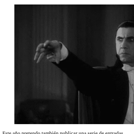
Este año pretendo también publicar una serie de entradas,