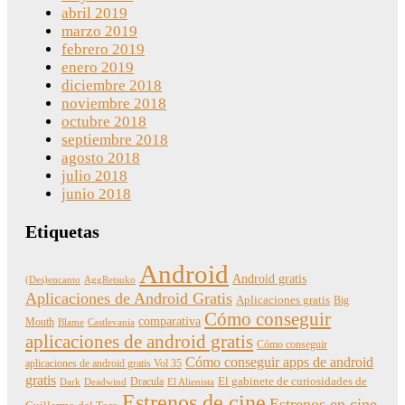
abril 2019
marzo 2019
febrero 2019
enero 2019
diciembre 2018
noviembre 2018
octubre 2018
septiembre 2018
agosto 2018
julio 2018
junio 2018
Etiquetas
Android
Android gratis
(Des)encanto
AggRetsuko
Aplicaciones de Android Gratis
Aplicaciones gratis
Big
Cómo conseguir
comparativa
Mouth
Blame
Castlevania
aplicaciones de android gratis
Cómo conseguir
Cómo conseguir apps de android
aplicaciones de android gratis Vol 35
gratis
Dracula
El gabinete de curiosidades de
Dark
Deadwind
El Alienista
Estrenos de cine
Estrenos en cine