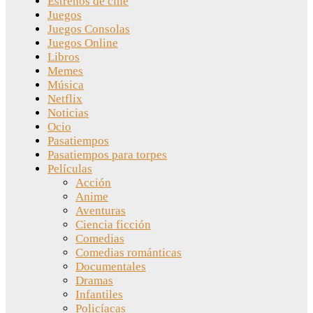
Estrenos de cine
Juegos
Juegos Consolas
Juegos Online
Libros
Memes
Música
Netflix
Noticias
Ocio
Pasatiempos
Pasatiempos para torpes
Películas
Acción
Anime
Aventuras
Ciencia ficción
Comedias
Comedias románticas
Documentales
Dramas
Infantiles
Policíacas