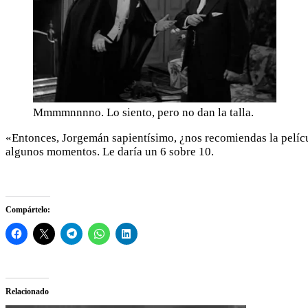
Mmmmnnnno. Lo siento, pero no dan la talla.
«Entonces, Jorgemán sapientísimo, ¿nos recomiendas la pelícu
algunos momentos. Le daría un 6 sobre 10.
Compártelo:
Relacionado