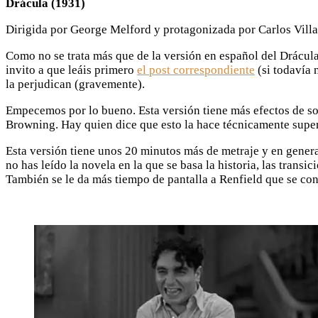
Drácula (1931)
Dirigida por George Melford y protagonizada por Carlos Villa
Como no se trata más que de la versión en español del Drácula
invito a que leáis primero
el post correspondiente
(si todavía 
la perjudican (gravemente).
Empecemos por lo bueno. Esta versión tiene más efectos de so
Browning. Hay quien dice que esto la hace técnicamente superi
Esta versión tiene unos 20 minutos más de metraje y en general
no has leído la novela en la que se basa la historia, las trans
También se le da más tiempo de pantalla a Renfield que se conv