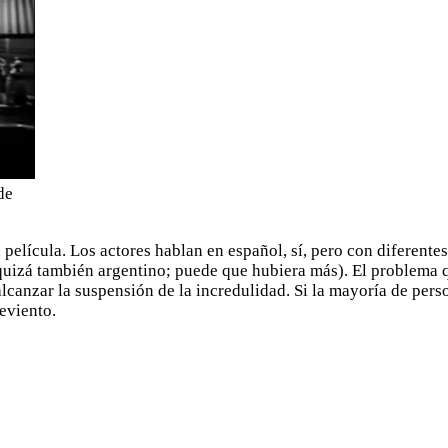
de
película. Los actores hablan en español, sí, pero con diferente
uizá también argentino; puede que hubiera más). El problema qu
lcanzar la suspensión de la incredulidad. Si la mayoría de per
reviento.