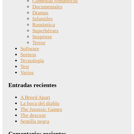
Comedias románticas
Documentales
Dramas
Infantiles
Romántica
Superhéroes
Suspense
Terror
Software
Sorteos
Tecnología
Test
Varios
Entradas recientes
A Breed Apart
La boca del diablo
The Jurassic Games
The descent
Semilla negra
Comentarios recientes