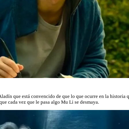
ladín que está convencido de que lo que ocurre en la historia 
que cada vez que le pasa algo Mu Li se desmaya.