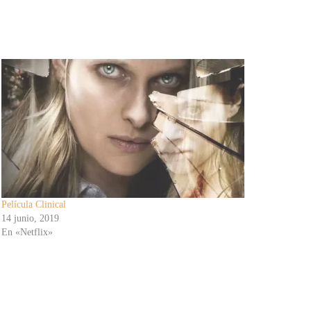
Película Clinical
14 junio, 2019
En «Netflix»