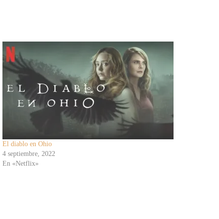
El diablo en Ohio
4 septiembre, 2022
En «Netflix»