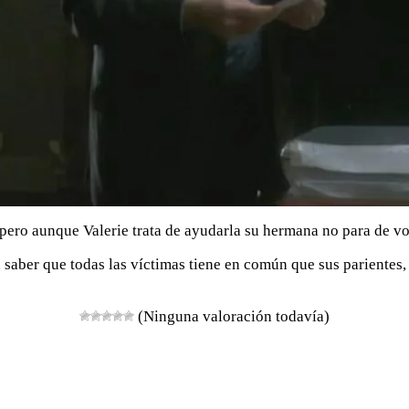
pero aunque Valerie trata de ayudarla su hermana no para de vo
 saber que todas las víctimas tiene en común que sus parientes,
(Ninguna valoración todavía)