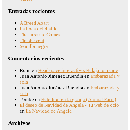
Entradas recientes
A Breed Apart
La boca del diablo
The Jurassic Games
The descent
Semilla negra
Comentarios recientes
Romi
en
Headspace interactivo. Relaja tu mente
Juan Antonio Jiménez Buendia
en
Embarazada y
sola
Juan Antonio Jiménez Buendia
en
Embarazada y
sola
Tonike
en
Rebelión en la granja (Animal Farm)
El deseo de Navidad de Ángela - Tu web de ocio
en
La Navidad de Ángela
Archivos