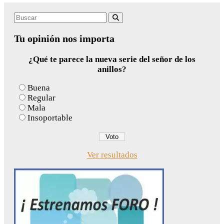
Search
Buscar
for:
Tu opinión nos importa
¿Qué te parece la nueva serie del señor de los
anillos?
Buena
Regular
Mala
Insoportable
Ver resultados