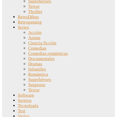
Superhéroes
Terror
Thriller
RetroDibus
Retrogaming
Series
Acción
Anime
Ciencia ficción
Comedias
Comedias románticas
Documentales
Dramas
Infantiles
Romántica
Superhéroes
Suspense
Terror
Software
Sorteos
Tecnología
Test
Varios