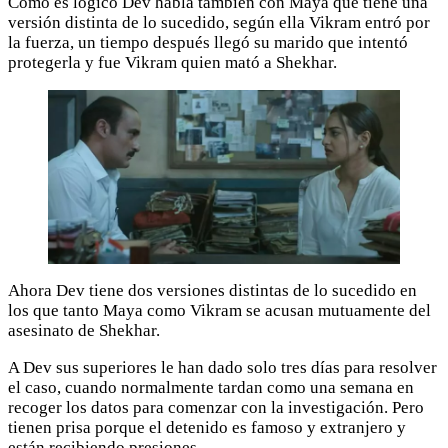
Como es lógico Dev habla también con Maya que tiene una
versión distinta de lo sucedido, según ella Vikram entró por
la fuerza, un tiempo después llegó su marido que intentó
protegerla y fue Vikram quien mató a Shekhar.
Ahora Dev tiene dos versiones distintas de lo sucedido en
los que tanto Maya como Vikram se acusan mutuamente del
asesinato de Shekhar.
A Dev sus superiores le han dado solo tres días para resolver
el caso, cuando normalmente tardan como una semana en
recoger los datos para comenzar con la investigación. Pero
tienen prisa porque el detenido es famoso y extranjero y
están recibiendo presiones.