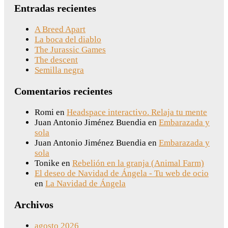
Entradas recientes
A Breed Apart
La boca del diablo
The Jurassic Games
The descent
Semilla negra
Comentarios recientes
Romi
en
Headspace interactivo. Relaja tu mente
Juan Antonio Jiménez Buendia
en
Embarazada y
sola
Juan Antonio Jiménez Buendia
en
Embarazada y
sola
Tonike
en
Rebelión en la granja (Animal Farm)
El deseo de Navidad de Ángela - Tu web de ocio
en
La Navidad de Ángela
Archivos
agosto 2026