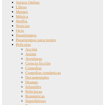
Juegos Online
Libros
Memes
Música
Netflix
Noticias
Ocio
Pasatiempos
Pasatiempos para torpes
Películas
Acción
Anime
Aventuras
Ciencia ficción
Comedias
Comedias románticas
Documentales
Dramas
Infantiles
Policíacas
Románticas
Superhéroes