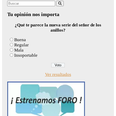
Search
Buscar
for:
Tu opinión nos importa
¿Qué te parece la nueva serie del señor de los
anillos?
Buena
Regular
Mala
Insoportable
Ver resultados