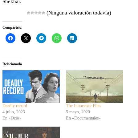
Shekhar.
(Ninguna valoración todavía)
Compártelo:
Relacionado
Deadly record
The Innocence Files
4 julio, 2023
5 mayo, 2020
En «Ocio»
En «Documentales»