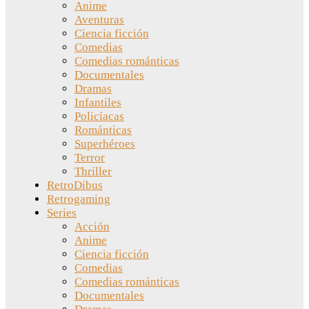
Anime
Aventuras
Ciencia ficción
Comedias
Comedias románticas
Documentales
Dramas
Infantiles
Policíacas
Románticas
Superhéroes
Terror
Thriller
RetroDibus
Retrogaming
Series
Acción
Anime
Ciencia ficción
Comedias
Comedias románticas
Documentales