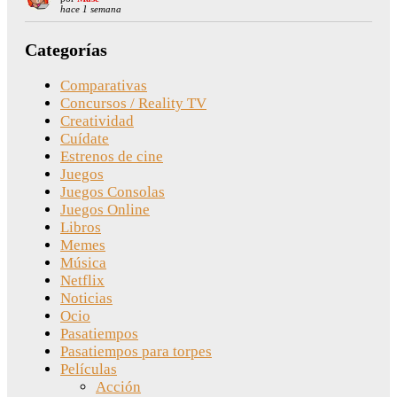
hace 1 semana
Categorías
Comparativas
Concursos / Reality TV
Creatividad
Cuídate
Estrenos de cine
Juegos
Juegos Consolas
Juegos Online
Libros
Memes
Música
Netflix
Noticias
Ocio
Pasatiempos
Pasatiempos para torpes
Películas
Acción