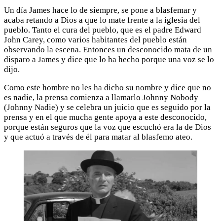
Un día James hace lo de siempre, se pone a blasfemar y
acaba retando a Dios a que lo mate frente a la iglesia del
pueblo. Tanto el cura del pueblo, que es el padre Edward
John Carey, como varios habitantes del pueblo están
observando la escena. Entonces un desconocido mata de un
disparo a James y dice que lo ha hecho porque una voz se lo
dijo.
Como este hombre no les ha dicho su nombre y dice que no
es nadie, la prensa comienza a llamarlo Johnny Nobody
(Johnny Nadie) y se celebra un juicio que es seguido por la
prensa y en el que mucha gente apoya a este desconocido,
porque están seguros que la voz que escuchó era la de Dios
y que actuó a través de él para matar al blasfemo ateo.