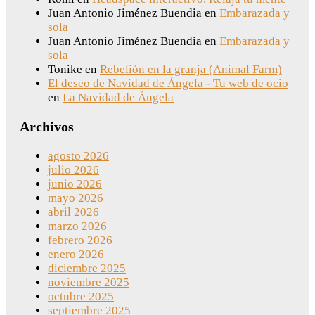
Juan Antonio Jiménez Buendia
en
Embarazada y
sola
Juan Antonio Jiménez Buendia
en
Embarazada y
sola
Tonike
en
Rebelión en la granja (Animal Farm)
El deseo de Navidad de Ángela - Tu web de ocio
en
La Navidad de Ángela
Archivos
agosto 2026
julio 2026
junio 2026
mayo 2026
abril 2026
marzo 2026
febrero 2026
enero 2026
diciembre 2025
noviembre 2025
octubre 2025
septiembre 2025