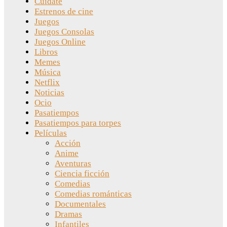
Cuídate
Estrenos de cine
Juegos
Juegos Consolas
Juegos Online
Libros
Memes
Música
Netflix
Noticias
Ocio
Pasatiempos
Pasatiempos para torpes
Películas
Acción
Anime
Aventuras
Ciencia ficción
Comedias
Comedias románticas
Documentales
Dramas
Infantiles