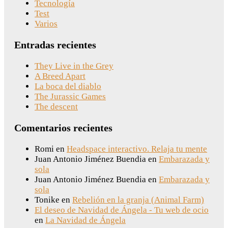
Tecnología
Test
Varios
Entradas recientes
They Live in the Grey
A Breed Apart
La boca del diablo
The Jurassic Games
The descent
Comentarios recientes
Romi
en
Headspace interactivo. Relaja tu mente
Juan Antonio Jiménez Buendia
en
Embarazada y
sola
Juan Antonio Jiménez Buendia
en
Embarazada y
sola
Tonike
en
Rebelión en la granja (Animal Farm)
El deseo de Navidad de Ángela - Tu web de ocio
en
La Navidad de Ángela