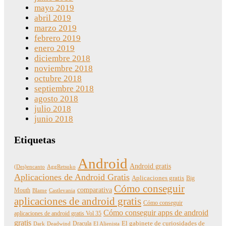
mayo 2019
abril 2019
marzo 2019
febrero 2019
enero 2019
diciembre 2018
noviembre 2018
octubre 2018
septiembre 2018
agosto 2018
julio 2018
junio 2018
Etiquetas
Android
Android gratis
(Des)encanto
AggRetsuko
Aplicaciones de Android Gratis
Aplicaciones gratis
Big
Cómo conseguir
comparativa
Mouth
Blame
Castlevania
aplicaciones de android gratis
Cómo conseguir
Cómo conseguir apps de android
aplicaciones de android gratis Vol 35
gratis
Dracula
El gabinete de curiosidades de
Dark
Deadwind
El Alienista