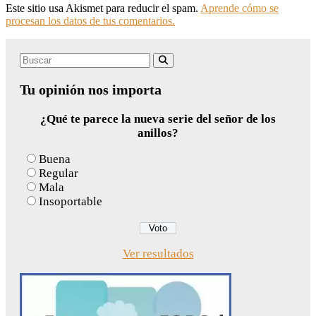
Este sitio usa Akismet para reducir el spam.
Aprende cómo se
procesan los datos de tus comentarios.
Search
Buscar
for:
Tu opinión nos importa
¿Qué te parece la nueva serie del señor de los
anillos?
Buena
Regular
Mala
Insoportable
Ver resultados