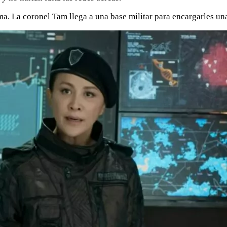
. La coronel Tam llega a una base militar para encargarles una