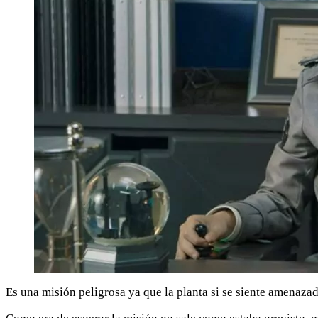
Es una misión peligrosa ya que la planta si se siente amenaza