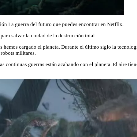
ción La guerra del futuro que puedes encontrar en Netflix.
ara salvar la ciudad de la destrucción total.
hemos cargado el planeta. Durante el último siglo la tecnolog
robots militares.
y las continuas guerras están acabando con el planeta. El aire t