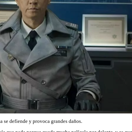
da se defiende y provoca grandes daños.