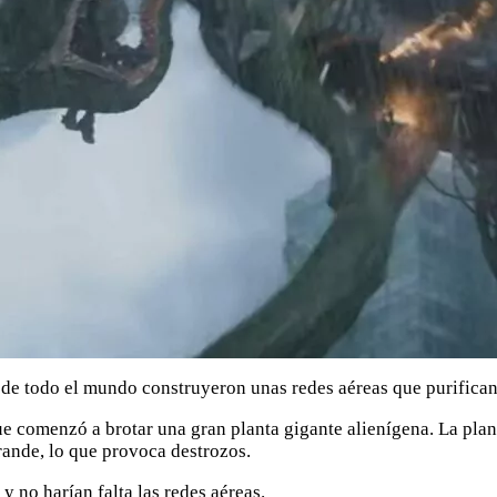
 de todo el mundo construyeron unas redes aéreas que purifican 
e comenzó a brotar una gran planta gigante alienígena. La plan
rande, lo que provoca destrozos.
y no harían falta las redes aéreas.