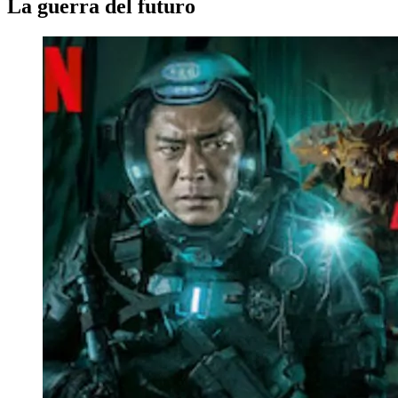
La guerra del futuro