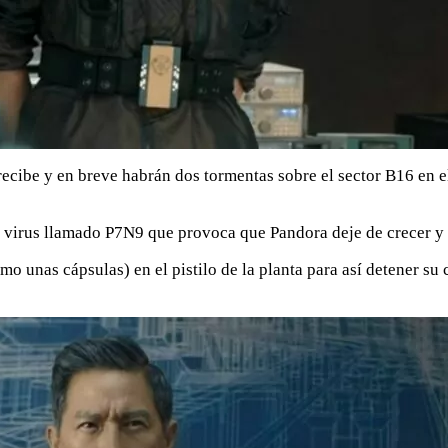
recibe y en breve habrán dos tormentas sobre el sector B16 en el
n virus llamado P7N9 que provoca que Pandora deje de crecer y
mo unas cápsulas) en el pistilo de la planta para así detener su