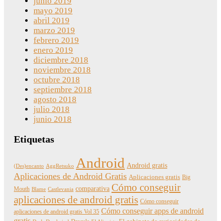
junio 2019
mayo 2019
abril 2019
marzo 2019
febrero 2019
enero 2019
diciembre 2018
noviembre 2018
octubre 2018
septiembre 2018
agosto 2018
julio 2018
junio 2018
Etiquetas
Android
Android gratis
(Des)encanto
AggRetsuko
Aplicaciones de Android Gratis
Aplicaciones gratis
Big
Cómo conseguir
comparativa
Mouth
Blame
Castlevania
aplicaciones de android gratis
Cómo conseguir
Cómo conseguir apps de android
aplicaciones de android gratis Vol 35
gratis