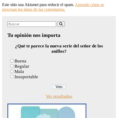
Este sitio usa Akismet para reducir el spam.
Aprende cómo se
procesan los datos de tus comentarios.
Search
Buscar
for:
Tu opinión nos importa
¿Qué te parece la nueva serie del señor de los
anillos?
Buena
Regular
Mala
Insoportable
Ver resultados