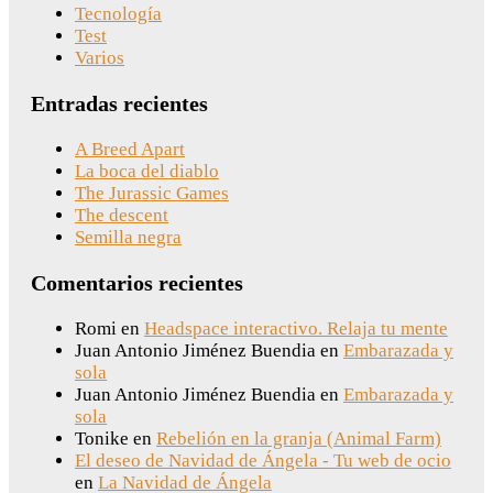
Tecnología
Test
Varios
Entradas recientes
A Breed Apart
La boca del diablo
The Jurassic Games
The descent
Semilla negra
Comentarios recientes
Romi
en
Headspace interactivo. Relaja tu mente
Juan Antonio Jiménez Buendia
en
Embarazada y
sola
Juan Antonio Jiménez Buendia
en
Embarazada y
sola
Tonike
en
Rebelión en la granja (Animal Farm)
El deseo de Navidad de Ángela - Tu web de ocio
en
La Navidad de Ángela