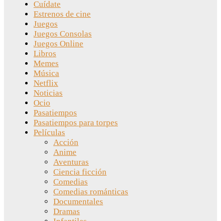
Cuídate
Estrenos de cine
Juegos
Juegos Consolas
Juegos Online
Libros
Memes
Música
Netflix
Noticias
Ocio
Pasatiempos
Pasatiempos para torpes
Películas
Acción
Anime
Aventuras
Ciencia ficción
Comedias
Comedias románticas
Documentales
Dramas