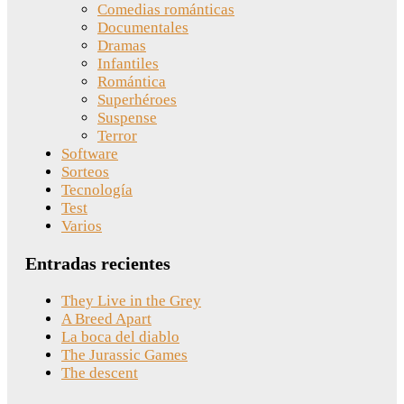
Comedias románticas
Documentales
Dramas
Infantiles
Romántica
Superhéroes
Suspense
Terror
Software
Sorteos
Tecnología
Test
Varios
Entradas recientes
They Live in the Grey
A Breed Apart
La boca del diablo
The Jurassic Games
The descent