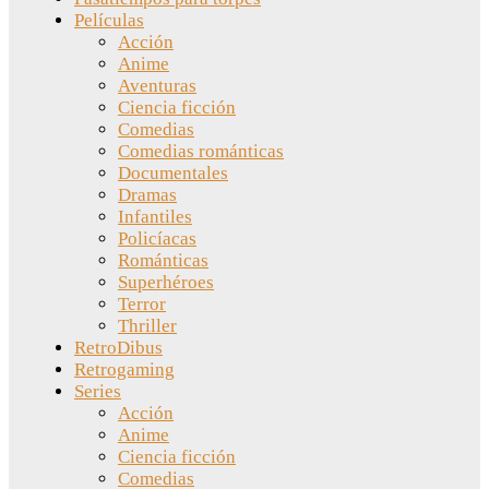
Películas
Acción
Anime
Aventuras
Ciencia ficción
Comedias
Comedias románticas
Documentales
Dramas
Infantiles
Policíacas
Románticas
Superhéroes
Terror
Thriller
RetroDibus
Retrogaming
Series
Acción
Anime
Ciencia ficción
Comedias