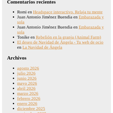
Comentarios recientes
Romi
en
Headspace interactivo. Relaja tu mente
Juan Antonio Jiménez Buendia
en
Embarazada y
sola
Juan Antonio Jiménez Buendia
en
Embarazada y
sola
Tonike
en
Rebelión en la granja (Animal Farm)
El deseo de Navidad de Ángela - Tu web de ocio
en
La Navidad de Ángela
Archivos
agosto 2026
julio 2026
junio 2026
mayo 2026
abril 2026
marzo 2026
febrero 2026
enero 2026
diciembre 2025