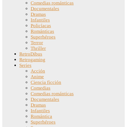
Comedias románticas
Documentales
Dramas
Infantiles
Policíacas
Románticas
Superhéroes
Terror
Thriller
RetroDibus
Retrogaming
Series
Acción
Anime
Ciencia ficción
Comedias
Comedias románticas
Documentales
Dramas
Infantiles
Romántica
Superhéroes