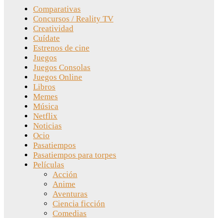
Comparativas
Concursos / Reality TV
Creatividad
Cuídate
Estrenos de cine
Juegos
Juegos Consolas
Juegos Online
Libros
Memes
Música
Netflix
Noticias
Ocio
Pasatiempos
Pasatiempos para torpes
Películas
Acción
Anime
Aventuras
Ciencia ficción
Comedias