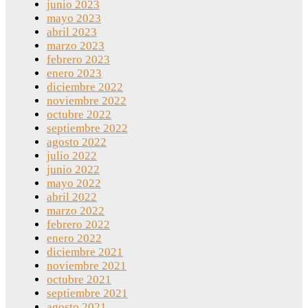
junio 2023
mayo 2023
abril 2023
marzo 2023
febrero 2023
enero 2023
diciembre 2022
noviembre 2022
octubre 2022
septiembre 2022
agosto 2022
julio 2022
junio 2022
mayo 2022
abril 2022
marzo 2022
febrero 2022
enero 2022
diciembre 2021
noviembre 2021
octubre 2021
septiembre 2021
agosto 2021