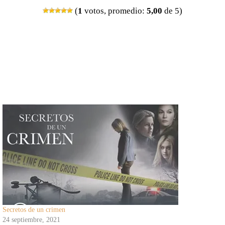
(
1
votos, promedio:
5,00
de 5)
Secretos de un crimen
24 septiembre, 2021