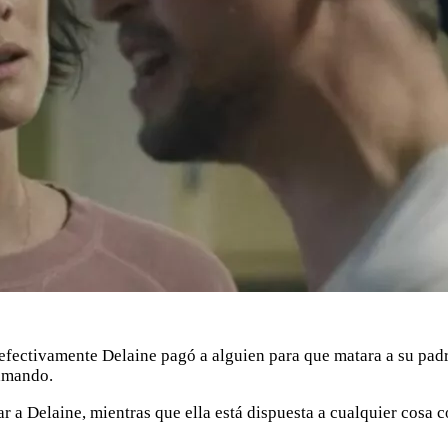
efectivamente Delaine pagó a alguien para que matara a su padr
lamando.
r a Delaine, mientras que ella está dispuesta a cualquier cosa c