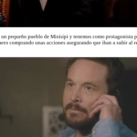
n un pequeño pueblo de Misisipi y tenemos como protagonista p
ero comprando unas acciones asegurando que iban a subir al rea