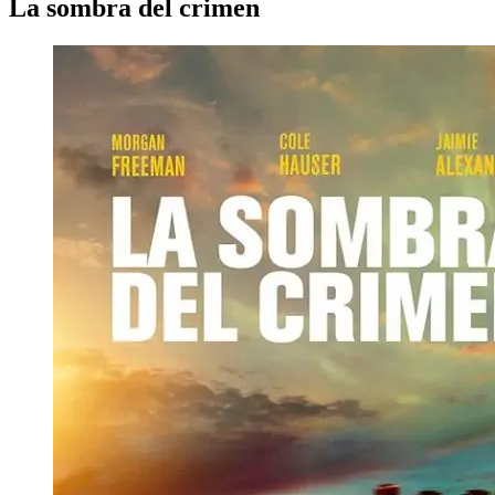
La sombra del crimen