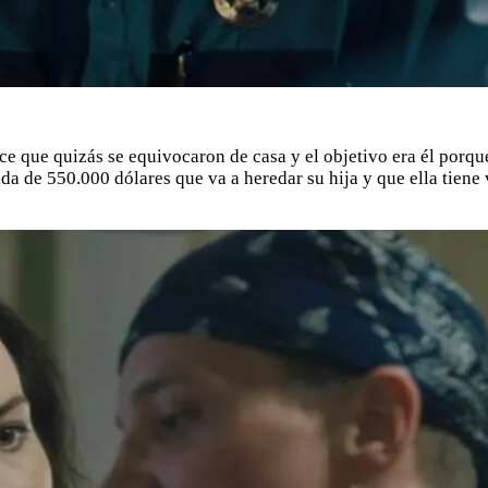
ce que quizás se equivocaron de casa y el objetivo era él porqu
ida de 550.000 dólares que va a heredar su hija y que ella tien