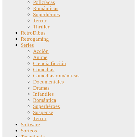
Policíacas
Románticas
Superhéroes
Terror
Thriller
RetroDibus
Retrogaming
Series
Acción
Anime
Ciencia ficción
Comedias
Comedias románticas
Documentales
Dramas
Infantiles
Romántica
Superhéroes
Suspense
Terror
Software
Sorteos
Tecnología