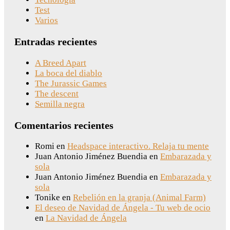
Test
Varios
Entradas recientes
A Breed Apart
La boca del diablo
The Jurassic Games
The descent
Semilla negra
Comentarios recientes
Romi
en
Headspace interactivo. Relaja tu mente
Juan Antonio Jiménez Buendia
en
Embarazada y
sola
Juan Antonio Jiménez Buendia
en
Embarazada y
sola
Tonike
en
Rebelión en la granja (Animal Farm)
El deseo de Navidad de Ángela - Tu web de ocio
en
La Navidad de Ángela