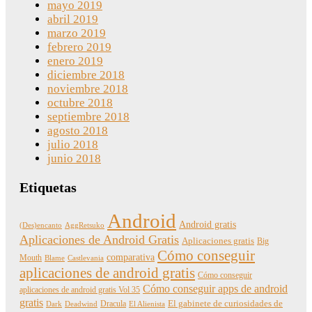
mayo 2019
abril 2019
marzo 2019
febrero 2019
enero 2019
diciembre 2018
noviembre 2018
octubre 2018
septiembre 2018
agosto 2018
julio 2018
junio 2018
Etiquetas
Android
Android gratis
(Des)encanto
AggRetsuko
Aplicaciones de Android Gratis
Aplicaciones gratis
Big
Cómo conseguir
comparativa
Mouth
Blame
Castlevania
aplicaciones de android gratis
Cómo conseguir
Cómo conseguir apps de android
aplicaciones de android gratis Vol 35
gratis
Dracula
El gabinete de curiosidades de
Dark
Deadwind
El Alienista