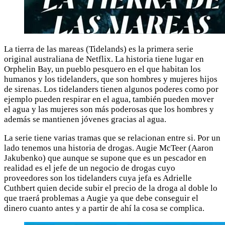
La tierra de las mareas (Tidelands) es la primera serie
original australiana de Netflix. La historia tiene lugar en
Orphelin Bay, un pueblo pesquero en el que habitan los
humanos y los tidelanders, que son hombres y mujeres hijos
de sirenas. Los tidelanders tienen algunos poderes como por
ejemplo pueden respirar en el agua, también pueden mover
el agua y las mujeres son más poderosas que los hombres y
además se mantienen jóvenes gracias al agua.
La serie tiene varias tramas que se relacionan entre si. Por un
lado tenemos una historia de drogas. Augie McTeer (Aaron
Jakubenko) que aunque se supone que es un pescador en
realidad es el jefe de un negocio de drogas cuyo
proveedores son los tidelanders cuya jefa es Adrielle
Cuthbert quien decide subir el precio de la droga al doble lo
que traerá problemas a Augie ya que debe conseguir el
dinero cuanto antes y a partir de ahí la cosa se complica.