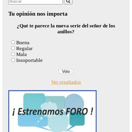
Search
Buscar
for:
Tu opinión nos importa
¿Qué te parece la nueva serie del señor de los
anillos?
Buena
Regular
Mala
Insoportable
Ver resultados