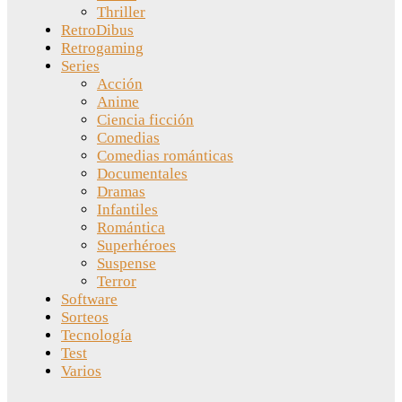
Thriller
RetroDibus
Retrogaming
Series
Acción
Anime
Ciencia ficción
Comedias
Comedias románticas
Documentales
Dramas
Infantiles
Romántica
Superhéroes
Suspense
Terror
Software
Sorteos
Tecnología
Test
Varios