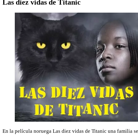
Las diez vidas de Titanic
En la película noruega Las diez vidas de Titanic una familia s