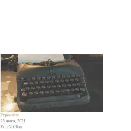
Typewriter
26 mayo, 2021
En «Netflix»