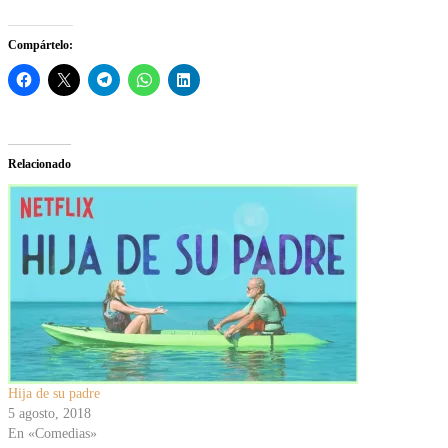
Compártelo:
Relacionado
Hija de su padre
5 agosto, 2018
En «Comedias»