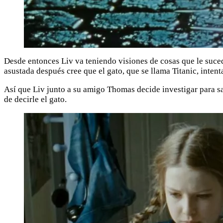
Desde entonces Liv va teniendo visiones de cosas que le suced
asustada después cree que el gato, que se llama Titanic, intenta
Así que Liv junto a su amigo Thomas decide investigar para sab
de decirle el gato.