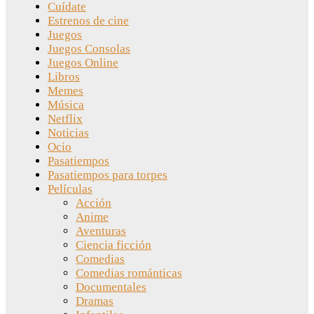
Cuídate
Estrenos de cine
Juegos
Juegos Consolas
Juegos Online
Libros
Memes
Música
Netflix
Noticias
Ocio
Pasatiempos
Pasatiempos para torpes
Películas
Acción
Anime
Aventuras
Ciencia ficción
Comedias
Comedias románticas
Documentales
Dramas