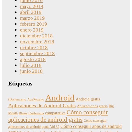
junio 2019
mayo 2019
abril 2019
marzo 2019
febrero 2019
enero 2019
diciembre 2018
noviembre 2018
octubre 2018
septiembre 2018
agosto 2018
julio 2018
junio 2018
Etiquetas
Android
Android gratis
(Des)encanto
AggRetsuko
Aplicaciones de Android Gratis
Aplicaciones gratis
Big
Cómo conseguir
comparativa
Mouth
Blame
Castlevania
aplicaciones de android gratis
Cómo conseguir
Cómo conseguir apps de android
aplicaciones de android gratis Vol 35