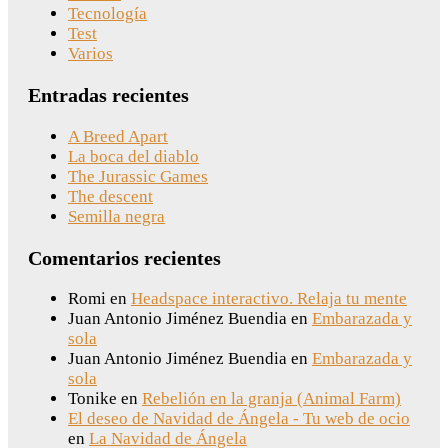
Tecnología
Test
Varios
Entradas recientes
A Breed Apart
La boca del diablo
The Jurassic Games
The descent
Semilla negra
Comentarios recientes
Romi
en
Headspace interactivo. Relaja tu mente
Juan Antonio Jiménez Buendia
en
Embarazada y
sola
Juan Antonio Jiménez Buendia
en
Embarazada y
sola
Tonike
en
Rebelión en la granja (Animal Farm)
El deseo de Navidad de Ángela - Tu web de ocio
en
La Navidad de Ángela