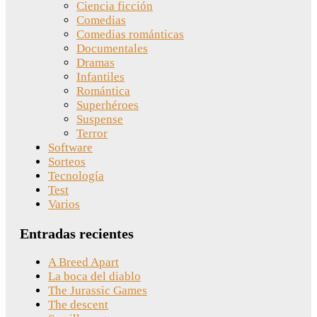
Ciencia ficción
Comedias
Comedias románticas
Documentales
Dramas
Infantiles
Romántica
Superhéroes
Suspense
Terror
Software
Sorteos
Tecnología
Test
Varios
Entradas recientes
A Breed Apart
La boca del diablo
The Jurassic Games
The descent