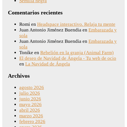
Semilla negra
Comentarios recientes
Romi
en
Headspace interactivo. Relaja tu mente
Juan Antonio Jiménez Buendia
en
Embarazada y
sola
Juan Antonio Jiménez Buendia
en
Embarazada y
sola
Tonike
en
Rebelión en la granja (Animal Farm)
El deseo de Navidad de Ángela - Tu web de ocio
en
La Navidad de Ángela
Archivos
agosto 2026
julio 2026
junio 2026
mayo 2026
abril 2026
marzo 2026
febrero 2026