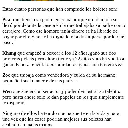
Estas cuatro personas que han comprado los boletos son:
Beat
que tiene a su padre en coma porque un ricachón se
llevó por delante la caseta en la que trabajaba su padre como
cerrajero. Como ese hombre tenía dinero se ha librado de
pagar por ello y no se ha dignado ni a disculparse por lo que
pasó.
Khung
que empezó a boxear a los 12 años, ganó sus dos
primeras peleas pero ahora tiene ya 32 años y no ha vuelto a
ganar. Espera tener la oportunidad de ganar una tercera vez.
Zoe
que trabaja como vendedora y cuida de su hermano
pequeño tras la muerte de sus padres.
Wen
que sueña con ser actor y poder demostrar su talento,
pero hasta ahora solo le dan papeles en los que simplemente
le disparan.
Ninguno de ellos ha tenido mucha suerte en la vida y para
una vez que las cosas podrían mejorar sus boletos han
acabado en malas manos.