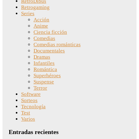
RetroDibus
Retrogaming
Series
Acción
Anime
Ciencia ficción
Comedias
Comedias románticas
Documentales
Dramas
Infantiles
Romántica
Superhéroes
Suspense
Terror
Software
Sorteos
Tecnología
Test
Varios
Entradas recientes