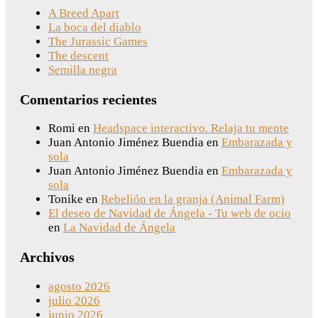
A Breed Apart
La boca del diablo
The Jurassic Games
The descent
Semilla negra
Comentarios recientes
Romi
en
Headspace interactivo. Relaja tu mente
Juan Antonio Jiménez Buendia
en
Embarazada y
sola
Juan Antonio Jiménez Buendia
en
Embarazada y
sola
Tonike
en
Rebelión en la granja (Animal Farm)
El deseo de Navidad de Ángela - Tu web de ocio
en
La Navidad de Ángela
Archivos
agosto 2026
julio 2026
junio 2026