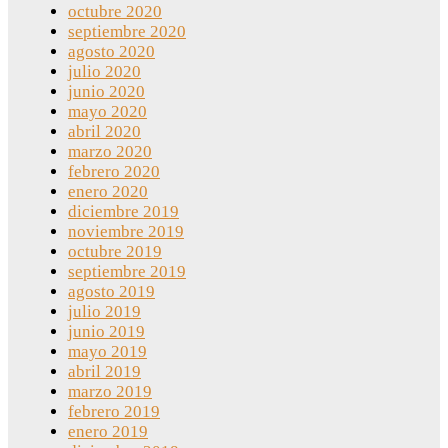
octubre 2020
septiembre 2020
agosto 2020
julio 2020
junio 2020
mayo 2020
abril 2020
marzo 2020
febrero 2020
enero 2020
diciembre 2019
noviembre 2019
octubre 2019
septiembre 2019
agosto 2019
julio 2019
junio 2019
mayo 2019
abril 2019
marzo 2019
febrero 2019
enero 2019