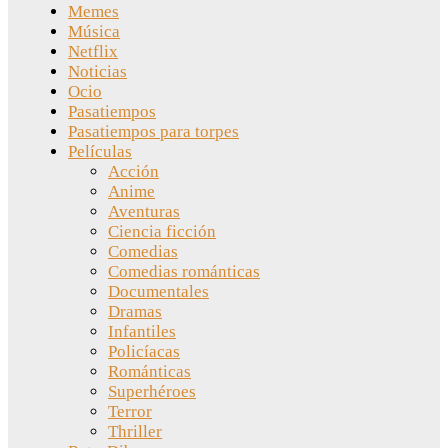
Memes
Música
Netflix
Noticias
Ocio
Pasatiempos
Pasatiempos para torpes
Películas
Acción
Anime
Aventuras
Ciencia ficción
Comedias
Comedias románticas
Documentales
Dramas
Infantiles
Policíacas
Románticas
Superhéroes
Terror
Thriller