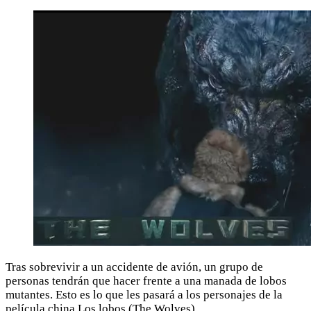
Tras sobrevivir a un accidente de avión, un grupo de
personas tendrán que hacer frente a una manada de lobos
mutantes. Esto es lo que les pasará a los personajes de la
película china Los lobos (The Wolves).