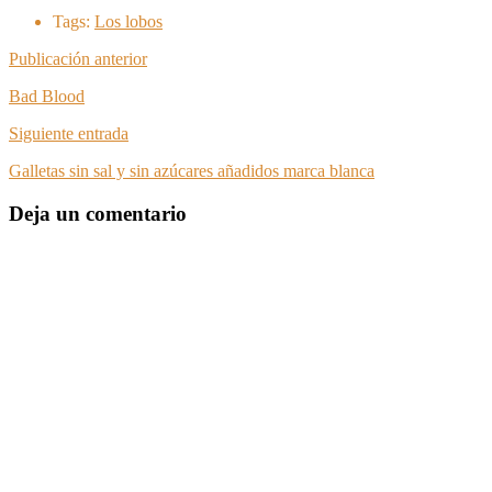
Tags:
Los lobos
Publicación anterior
Bad Blood
Siguiente entrada
Galletas sin sal y sin azúcares añadidos marca blanca
Deja un comentario