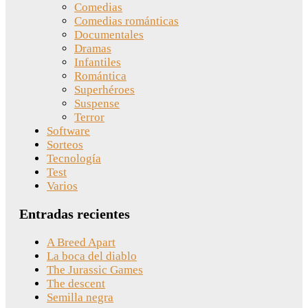
Comedias
Comedias románticas
Documentales
Dramas
Infantiles
Romántica
Superhéroes
Suspense
Terror
Software
Sorteos
Tecnología
Test
Varios
Entradas recientes
A Breed Apart
La boca del diablo
The Jurassic Games
The descent
Semilla negra