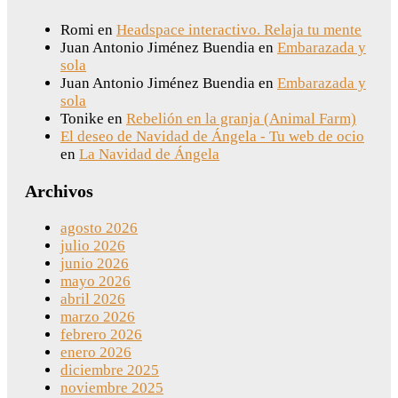
Romi
en
Headspace interactivo. Relaja tu mente
Juan Antonio Jiménez Buendia
en
Embarazada y
sola
Juan Antonio Jiménez Buendia
en
Embarazada y
sola
Tonike
en
Rebelión en la granja (Animal Farm)
El deseo de Navidad de Ángela - Tu web de ocio
en
La Navidad de Ángela
Archivos
agosto 2026
julio 2026
junio 2026
mayo 2026
abril 2026
marzo 2026
febrero 2026
enero 2026
diciembre 2025
noviembre 2025