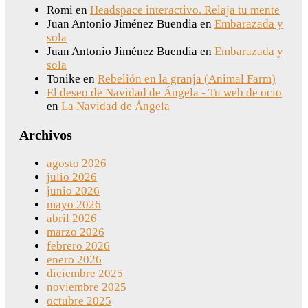
Romi
en
Headspace interactivo. Relaja tu mente
Juan Antonio Jiménez Buendia
en
Embarazada y
sola
Juan Antonio Jiménez Buendia
en
Embarazada y
sola
Tonike
en
Rebelión en la granja (Animal Farm)
El deseo de Navidad de Ángela - Tu web de ocio
en
La Navidad de Ángela
Archivos
agosto 2026
julio 2026
junio 2026
mayo 2026
abril 2026
marzo 2026
febrero 2026
enero 2026
diciembre 2025
noviembre 2025
octubre 2025