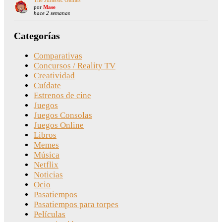
por
Mase
hace 2 semanas
Categorías
Comparativas
Concursos / Reality TV
Creatividad
Cuídate
Estrenos de cine
Juegos
Juegos Consolas
Juegos Online
Libros
Memes
Música
Netflix
Noticias
Ocio
Pasatiempos
Pasatiempos para torpes
Películas