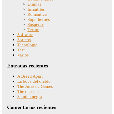
Dramas
Infantiles
Romántica
Superhéroes
Suspense
Terror
Software
Sorteos
Tecnología
Test
Varios
Entradas recientes
A Breed Apart
La boca del diablo
The Jurassic Games
The descent
Semilla negra
Comentarios recientes