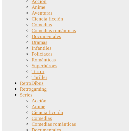
Acción
Anime
Aventuras
Ciencia ficción
Comedias
Comedias románticas
Documentales
Dramas
Infantiles
Policíacas
Románticas
Superhéroes
Terror
Thriller
RetroDibus
Retrogaming
Series
Acción
Anime
Ciencia ficción
Comedias
Comedias románticas
Documentales