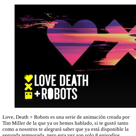
Love, Death + Robots es una serie de animación creada por
Tim Miller de la que ya os hemos hablado, si te gustó tanto
como a nosotros te alegrará saber que ya está disponible la
segunda temporada, pero esta vez son solo 8 episodios.