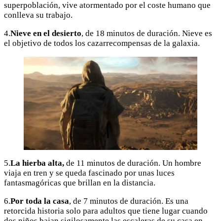
superpoblación, vive atormentado por el coste humano que
conlleva su trabajo.
4.
Nieve en el desierto
, de 18 minutos de duración. Nieve es
el objetivo de todos los cazarrecompensas de la galaxia.
5.
La hierba alta,
de 11 minutos de duración. Un hombre
viaja en tren y se queda fascinado por unas luces
fantasmagóricas que brillan en la distancia.
6.
Por toda la casa
, de 7 minutos de duración. Es una
retorcida historia solo para adultos que tiene lugar cuando
dos niños bajan sigilosamente las escaleras de su casa en