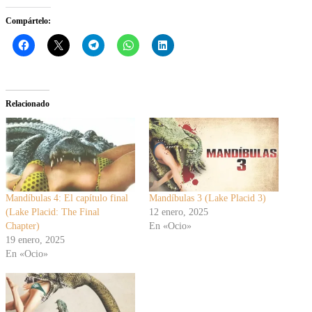
Compártelo:
Relacionado
Mandíbulas 4: El capítulo final
Mandíbulas 3 (Lake Placid 3)
(Lake Placid: The Final
12 enero, 2025
Chapter)
En «Ocio»
19 enero, 2025
En «Ocio»