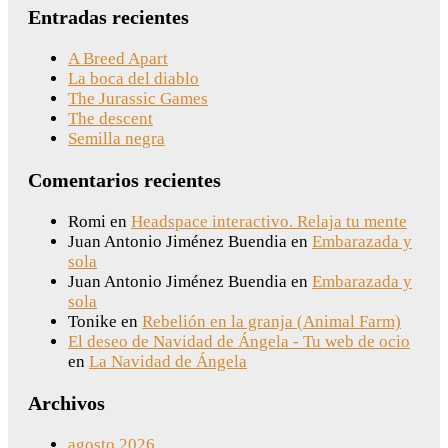
Entradas recientes
A Breed Apart
La boca del diablo
The Jurassic Games
The descent
Semilla negra
Comentarios recientes
Romi
en
Headspace interactivo. Relaja tu mente
Juan Antonio Jiménez Buendia
en
Embarazada y
sola
Juan Antonio Jiménez Buendia
en
Embarazada y
sola
Tonike
en
Rebelión en la granja (Animal Farm)
El deseo de Navidad de Ángela - Tu web de ocio
en
La Navidad de Ángela
Archivos
agosto 2026