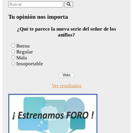
Search
Buscar
for:
Tu opinión nos importa
¿Qué te parece la nueva serie del señor de los
anillos?
Buena
Regular
Mala
Insoportable
Ver resultados