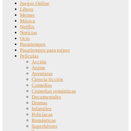
Juegos Online
Libros
Memes
Música
Netflix
Noticias
Ocio
Pasatiempos
Pasatiempos para torpes
Películas
Acción
Anime
Aventuras
Ciencia ficción
Comedias
Comedias románticas
Documentales
Dramas
Infantiles
Policíacas
Románticas
Superhéroes