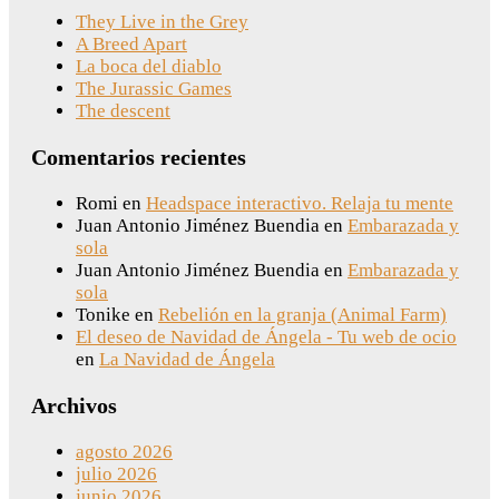
They Live in the Grey
A Breed Apart
La boca del diablo
The Jurassic Games
The descent
Comentarios recientes
Romi
en
Headspace interactivo. Relaja tu mente
Juan Antonio Jiménez Buendia
en
Embarazada y
sola
Juan Antonio Jiménez Buendia
en
Embarazada y
sola
Tonike
en
Rebelión en la granja (Animal Farm)
El deseo de Navidad de Ángela - Tu web de ocio
en
La Navidad de Ángela
Archivos
agosto 2026
julio 2026
junio 2026