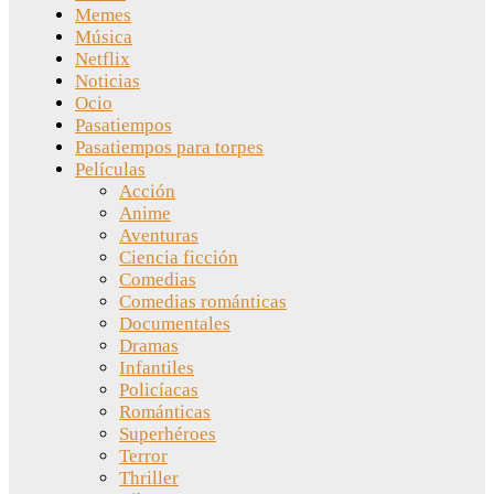
Memes
Música
Netflix
Noticias
Ocio
Pasatiempos
Pasatiempos para torpes
Películas
Acción
Anime
Aventuras
Ciencia ficción
Comedias
Comedias románticas
Documentales
Dramas
Infantiles
Policíacas
Románticas
Superhéroes
Terror
Thriller