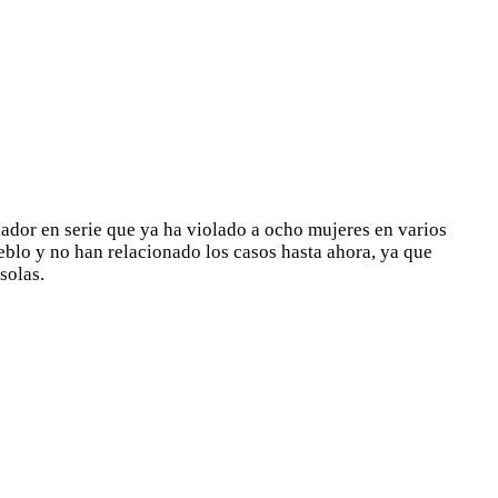
olador en serie que ya ha violado a ocho mujeres en varios
eblo y no han relacionado los casos hasta ahora, ya que
solas.