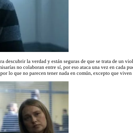
ara descubrir la verdad y están seguras de que se trata de un vi
isarías no colaboran entre sí, por eso ataca una vez en cada pu
 por lo que no parecen tener nada en común, excepto que viven 