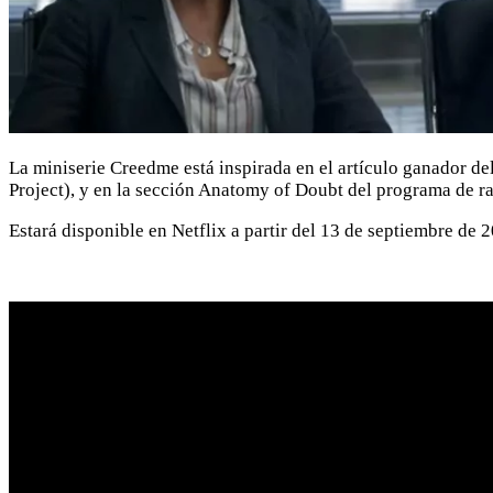
La miniserie Creedme está inspirada en el artículo ganador de
Project), y en la sección Anatomy of Doubt del programa de r
Estará disponible en Netflix a partir del 13 de septiembre de 