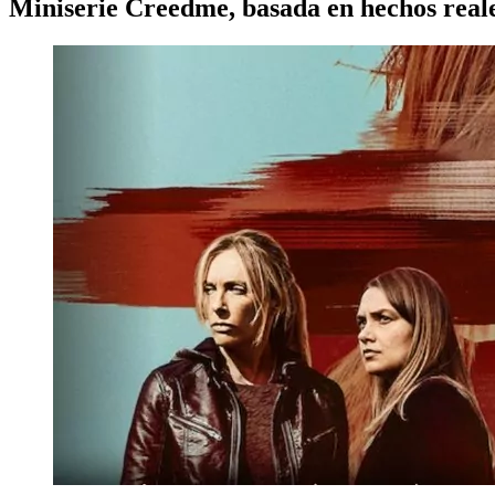
Miniserie Creedme, basada en hechos reale