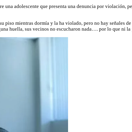
e una adolescente que presenta una denuncia por violación, per
u piso mientras dormía y la ha violado, pero no hay señales de 
guna huella, sus vecinos no escucharon nada…. por lo que ni la p