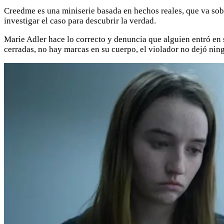
Creedme es una miniserie basada en hechos reales, que va sobr
investigar el caso para descubrir la verdad.
Marie Adler hace lo correcto y denuncia que alguien entró en s
cerradas, no hay marcas en su cuerpo, el violador no dejó nin