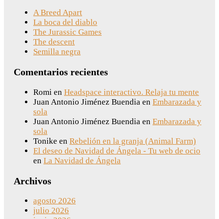
A Breed Apart
La boca del diablo
The Jurassic Games
The descent
Semilla negra
Comentarios recientes
Romi
en
Headspace interactivo. Relaja tu mente
Juan Antonio Jiménez Buendia
en
Embarazada y
sola
Juan Antonio Jiménez Buendia
en
Embarazada y
sola
Tonike
en
Rebelión en la granja (Animal Farm)
El deseo de Navidad de Ángela - Tu web de ocio
en
La Navidad de Ángela
Archivos
agosto 2026
julio 2026