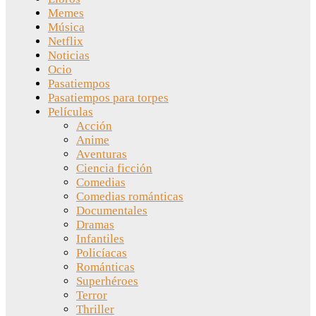
Memes
Música
Netflix
Noticias
Ocio
Pasatiempos
Pasatiempos para torpes
Películas
Acción
Anime
Aventuras
Ciencia ficción
Comedias
Comedias románticas
Documentales
Dramas
Infantiles
Policíacas
Románticas
Superhéroes
Terror
Thriller