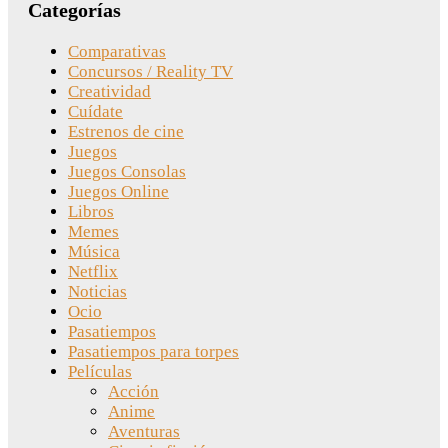
Categorías
Comparativas
Concursos / Reality TV
Creatividad
Cuídate
Estrenos de cine
Juegos
Juegos Consolas
Juegos Online
Libros
Memes
Música
Netflix
Noticias
Ocio
Pasatiempos
Pasatiempos para torpes
Películas
Acción
Anime
Aventuras