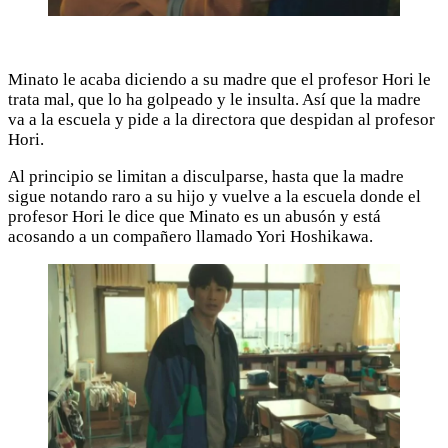
Minato le acaba diciendo a su madre que el profesor Hori le
trata mal, que lo ha golpeado y le insulta. Así que la madre
va a la escuela y pide a la directora que despidan al profesor
Hori.
Al principio se limitan a disculparse, hasta que la madre
sigue notando raro a su hijo y vuelve a la escuela donde el
profesor Hori le dice que Minato es un abusón y está
acosando a un compañero llamado Yori Hoshikawa.