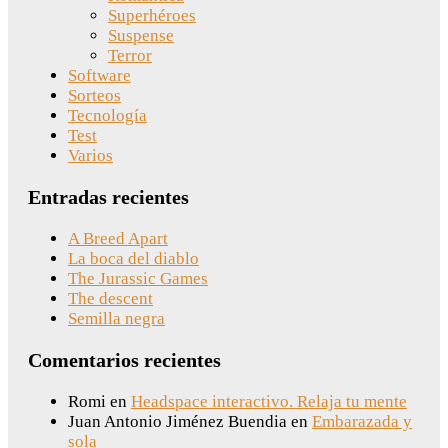
Superhéroes
Suspense
Terror
Software
Sorteos
Tecnología
Test
Varios
Entradas recientes
A Breed Apart
La boca del diablo
The Jurassic Games
The descent
Semilla negra
Comentarios recientes
Romi
en
Headspace interactivo. Relaja tu mente
Juan Antonio Jiménez Buendia
en
Embarazada y
sola