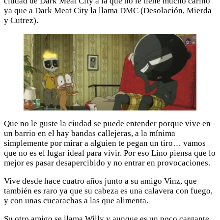
ciudad de Dark Meat City a la que no le tiene mucho cariño
ya que a Dark Meat City la llama DMC (Desolación, Mierda
y Cutrez).
Que no le guste la ciudad se puede entender porque vive en
un barrio en el hay bandas callejeras, a la mínima
simplemente por mirar a alguien te pegan un tiro… vamos
que no es el lugar ideal para vivir. Por eso Lino piensa que lo
mejor es pasar desapercibido y no entrar en provocaciones.
Vive desde hace cuatro años junto a su amigo Vinz, que
también es raro ya que su cabeza es una calavera con fuego,
y con unas cucarachas a las que alimenta.
Su otro amigo se llama Willy y aunque es un poco cargante