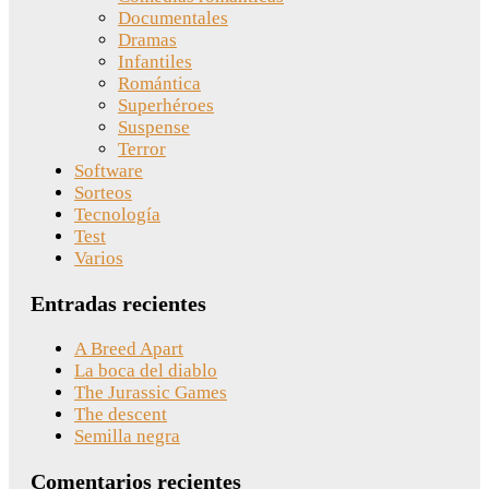
Documentales
Dramas
Infantiles
Romántica
Superhéroes
Suspense
Terror
Software
Sorteos
Tecnología
Test
Varios
Entradas recientes
A Breed Apart
La boca del diablo
The Jurassic Games
The descent
Semilla negra
Comentarios recientes