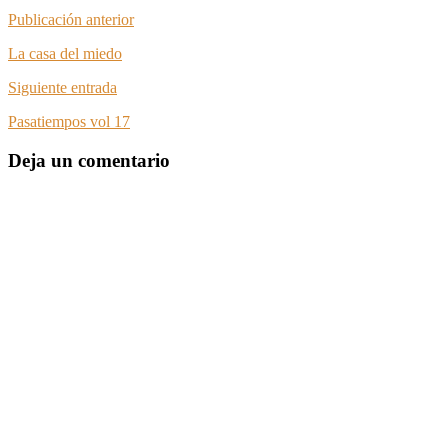
Publicación anterior
La casa del miedo
Siguiente entrada
Pasatiempos vol 17
Deja un comentario