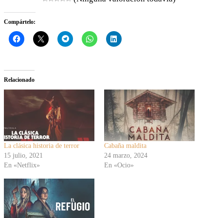
Compártelo:
Relacionado
La clásica historia de terror
Cabaña maldita
15 julio, 2021
24 marzo, 2024
En «Netflix»
En «Ocio»