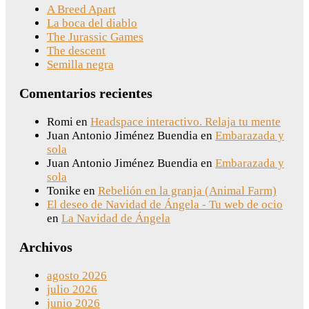
A Breed Apart
La boca del diablo
The Jurassic Games
The descent
Semilla negra
Comentarios recientes
Romi
en
Headspace interactivo. Relaja tu mente
Juan Antonio Jiménez Buendia
en
Embarazada y
sola
Juan Antonio Jiménez Buendia
en
Embarazada y
sola
Tonike
en
Rebelión en la granja (Animal Farm)
El deseo de Navidad de Ángela - Tu web de ocio
en
La Navidad de Ángela
Archivos
agosto 2026
julio 2026
junio 2026