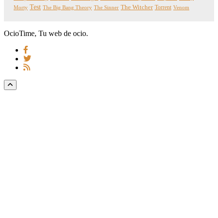
Test
The Witcher
Torrent
Morty
The Big Bang Theory
The Sinner
Venom
OcioTime, Tu web de ocio.