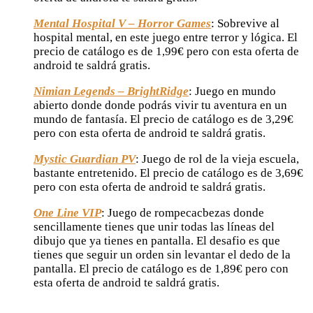
Mental Hospital V – Horror Games
: Sobrevive al
hospital mental, en este juego entre terror y lógica. El
precio de catálogo es de 1,99€ pero con esta oferta de
android te saldrá gratis.
Nimian Legends – BrightRidge
: Juego en mundo
abierto donde donde podrás vivir tu aventura en un
mundo de fantasía. El precio de catálogo es de 3,29€
pero con esta oferta de android te saldrá gratis.
Mystic Guardian PV
: Juego de rol de la vieja escuela,
bastante entretenido. El precio de catálogo es de 3,69€
pero con esta oferta de android te saldrá gratis.
One Line VIP
: Juego de rompecacbezas donde
sencillamente tienes que unir todas las líneas del
dibujo que ya tienes en pantalla. El desafio es que
tienes que seguir un orden sin levantar el dedo de la
pantalla. El precio de catálogo es de 1,89€ pero con
esta oferta de android te saldrá gratis.