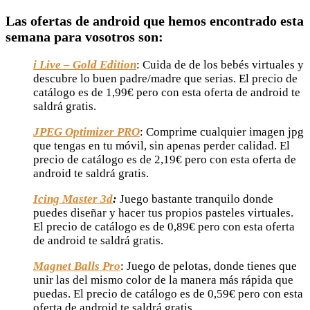
Las ofertas de android que hemos encontrado esta
semana para vosotros son:
i Live – Gold Edition
: Cuida de de los bebés virtuales y
descubre lo buen padre/madre que serias. El precio de
catálogo es de 1,99€ pero con esta oferta de android te
saldrá gratis.
JPEG Optimizer PRO
: Comprime cualquier imagen jpg
que tengas en tu móvil, sin apenas perder calidad. El
precio de catálogo es de 2,19€ pero con esta oferta de
android te saldrá gratis.
Icing Master 3d
:
Juego bastante tranquilo donde
puedes diseñar y hacer tus propios pasteles virtuales.
El precio de catálogo es de 0,89€ pero con esta oferta
de android te saldrá gratis.
Magnet Balls Pro
: Juego de pelotas, donde tienes que
unir las del mismo color de la manera más rápida que
puedas. El precio de catálogo es de 0,59€ pero con esta
oferta de android te saldrá gratis.