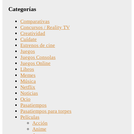
Categorías
Comparativas
Concursos / Reality TV
Creatividad
Cuídate
Estrenos de cine
Juegos
Juegos Consolas
Juegos Online
Libros
Memes
Música
Netflix
Noticias
Ocio
Pasatiempos
Pasatiempos para torpes
Películas
Acción
Anime