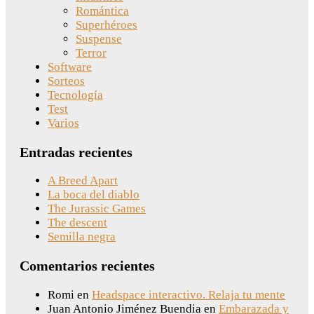
Romántica
Superhéroes
Suspense
Terror
Software
Sorteos
Tecnología
Test
Varios
Entradas recientes
A Breed Apart
La boca del diablo
The Jurassic Games
The descent
Semilla negra
Comentarios recientes
Romi
en
Headspace interactivo. Relaja tu mente
Juan Antonio Jiménez Buendia
en
Embarazada y