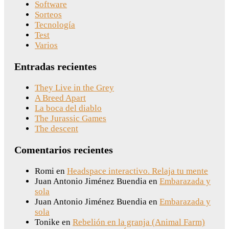
Software
Sorteos
Tecnología
Test
Varios
Entradas recientes
They Live in the Grey
A Breed Apart
La boca del diablo
The Jurassic Games
The descent
Comentarios recientes
Romi
en
Headspace interactivo. Relaja tu mente
Juan Antonio Jiménez Buendia
en
Embarazada y
sola
Juan Antonio Jiménez Buendia
en
Embarazada y
sola
Tonike
en
Rebelión en la granja (Animal Farm)