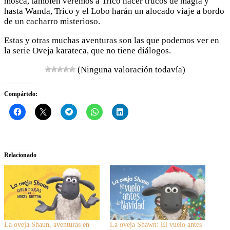
mosca, también veremos a Trico hacer trucos de magia y
hasta Wanda, Trico y el Lobo harán un alocado viaje a bordo
de un cacharro misterioso.
Estas y otras muchas aventuras son las que podemos ver en
la serie Oveja karateca, que no tiene diálogos.
(Ninguna valoración todavía)
Compártelo:
Relacionado
La oveja Shaun, aventuras en
La oveja Shawn: El vuelo antes