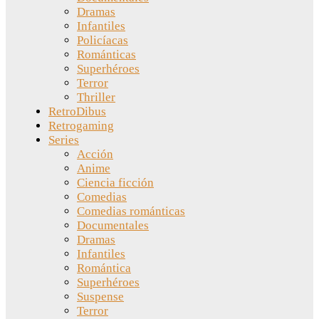
Dramas
Infantiles
Policíacas
Románticas
Superhéroes
Terror
Thriller
RetroDibus
Retrogaming
Series
Acción
Anime
Ciencia ficción
Comedias
Comedias románticas
Documentales
Dramas
Infantiles
Romántica
Superhéroes
Suspense
Terror