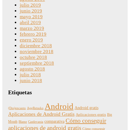
julio 2019
junio 2019
mayo 2019
abril 2019
marzo 2019
febrero 2019
enero 2019
diciembre 2018
noviembre 2018
octubre 2018
septiembre 2018
agosto 2018
julio 2018
junio 2018
Etiquetas
Android
Android gratis
(Des)encanto
AggRetsuko
Aplicaciones de Android Gratis
Aplicaciones gratis
Big
Cómo conseguir
comparativa
Mouth
Blame
Castlevania
aplicaciones de android gratis
Cómo conseguir