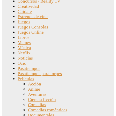
Concursos / Reality TV
Creatividad
Cuídate
Estrenos de cine
Juegos
Juegos Consolas
Juegos Online
Libros
Memes
Música
Netflix
Noticias
Ocio
Pasatiempos
Pasatiempos para torpes
Películas
Acción
Anime
Aventuras
Ciencia ficción
Comedias
Comedias románticas
Documentales