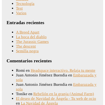
Tecnología
Test
Varios
Entradas recientes
A Breed Apart
La boca del diablo
The Jurassic Games
The descent
Semilla negra
Comentarios recientes
Romi
en
Headspace interactivo. Relaja tu mente
Juan Antonio Jiménez Buendia
en
Embarazada y
sola
Juan Antonio Jiménez Buendia
en
Embarazada y
sola
Tonike
en
Rebelión en la granja (Animal Farm)
El deseo de Navidad de Ángela - Tu web de ocio
en
La Navidad de Ángela