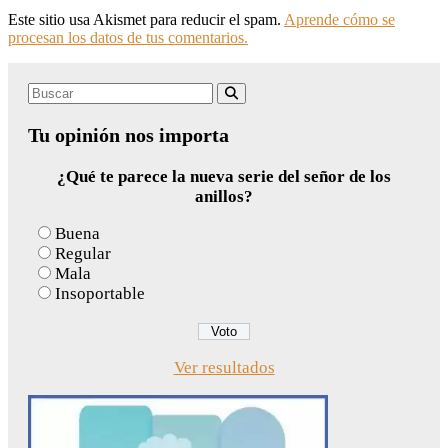
Este sitio usa Akismet para reducir el spam.
Aprende cómo se
procesan los datos de tus comentarios.
Search
Buscar
for:
Tu opinión nos importa
¿Qué te parece la nueva serie del señor de los
anillos?
Buena
Regular
Mala
Insoportable
Ver resultados