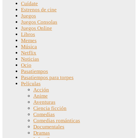
Cuídate
Estrenos de cine
Juegos
Juegos Consolas
Juegos Online
Libros
Memes
Música
Netflix
Noticias
Ocio
Pasatiempos
Pasatiempos para torpes
Películas
Acción
Anime
Aventuras
Ciencia ficción
Comedias
Comedias románticas
Documentales
Dramas