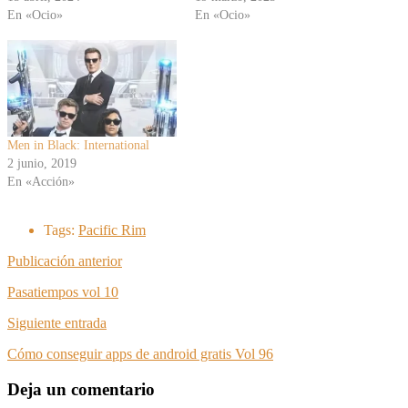
En «Ocio»
En «Ocio»
Men in Black: International
2 junio, 2019
En «Acción»
Tags:
Pacific Rim
Publicación anterior
Pasatiempos vol 10
Siguiente entrada
Cómo conseguir apps de android gratis Vol 96
Deja un comentario