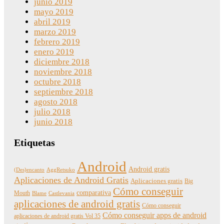
junio 2019
mayo 2019
abril 2019
marzo 2019
febrero 2019
enero 2019
diciembre 2018
noviembre 2018
octubre 2018
septiembre 2018
agosto 2018
julio 2018
junio 2018
Etiquetas
Android
Android gratis
(Des)encanto
AggRetsuko
Aplicaciones de Android Gratis
Aplicaciones gratis
Big
Cómo conseguir
comparativa
Mouth
Blame
Castlevania
aplicaciones de android gratis
Cómo conseguir
Cómo conseguir apps de android
aplicaciones de android gratis Vol 35