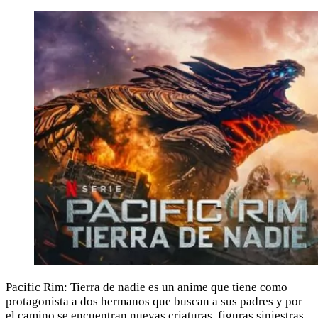
Pacific Rim: Tierra de nadie es un anime que tiene como
protagonista a dos hermanos que buscan a sus padres y por
el camino se encuentran nuevas criaturas, figuras siniestras