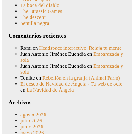
La boca del diablo
The Jurassic Games
The descent
Semilla negra
Comentarios recientes
Romi
en
Headspace interactivo. Relaja tu mente
Juan Antonio Jiménez Buendia
en
Embarazada y
sola
Juan Antonio Jiménez Buendia
en
Embarazada y
sola
Tonike
en
Rebelión en la granja (Animal Farm)
El deseo de Navidad de Ángela - Tu web de ocio
en
La Navidad de Ángela
Archivos
agosto 2026
julio 2026
junio 2026
mayo 2026