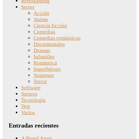
Retrogaming
Series
Acción
Anime
Ciencia ficción
Comedias
Comedias románticas
Documentales
Dramas
Infantiles
Romántica
Superhéroes
Suspense
Terror
Software
Sorteos
Tecnología
Test
Varios
Entradas recientes
A Breed Apart