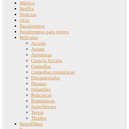
Música
Netflix
Noticias
Ocio
Pasatiempos
Pasatiempos para torpes
Películas
Acción
Anime
Aventuras
Ciencia ficción
Comedias
Comedias románticas
Documentales
Dramas
Infantiles
Policíacas
Románticas
Superhéroes
Terror
Thriller
RetroDibus