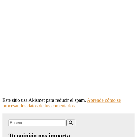
Este sitio usa Akismet para reducir el spam.
Aprende cómo se
procesan los datos de tus comentarios.
Search
Buscar
for:
Tu opinión nos importa