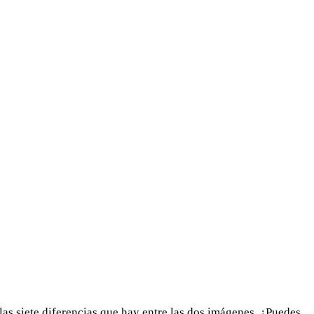
las siete diferencias que hay entre las dos imágenes. ¿Puedes