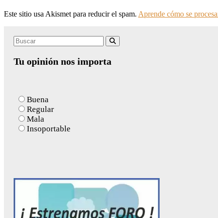
Este sitio usa Akismet para reducir el spam.
Aprende cómo se procesan
Search
Buscar
for:
Tu opinión nos importa
Buena
Regular
Mala
Insoportable