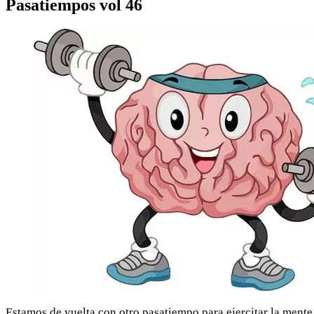
Pasatiempos vol 46
Estamos de vuelta con otro pasatiempo para ejercitar la mente 