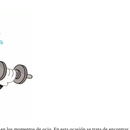
en los momentos de ocio. En esta ocasión se trata de encontrar 