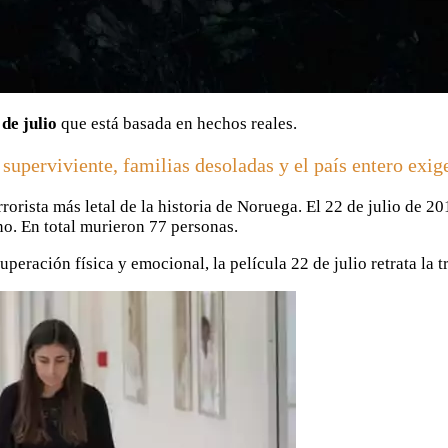
de julio
que está basada en hechos reales.
uperviviente, familias desoladas y el país entero exigen
errorista más letal de la historia de Noruega. El 22 de julio de 
o. En total murieron 77 personas.
uperación física y emocional, la película 22 de julio retrata la 