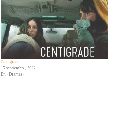
Centigrade
15 septiembre, 2022
En «Dramas»