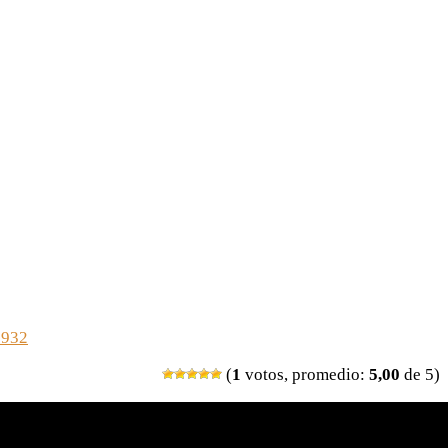
0932
(
1
votos, promedio:
5,00
de 5)