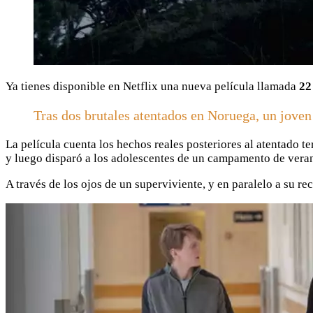
Ya tienes disponible en Netflix una nueva película llamada
22 
Tras dos brutales atentados en Noruega, un joven s
La película cuenta los hechos reales posteriores al atentado t
y luego disparó a los adolescentes de un campamento de veran
A través de los ojos de un superviviente, y en paralelo a su rec