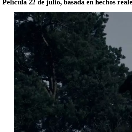
Película 22 de julio, basada en hechos real