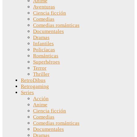
Anime
Aventuras
Ciencia ficción
Comedias
Comedias románticas
Documentales
Dramas
Infantiles
Policíacas
Románticas
Superhéroes
Terror
Thriller
RetroDibus
Retrogaming
Series
Acción
Anime
Ciencia ficción
Comedias
Comedias románticas
Documentales
Dramas