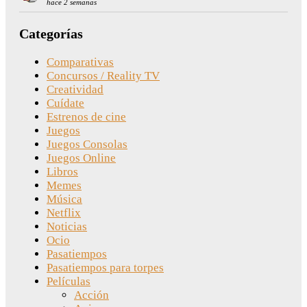
hace 2 semanas
Categorías
Comparativas
Concursos / Reality TV
Creatividad
Cuídate
Estrenos de cine
Juegos
Juegos Consolas
Juegos Online
Libros
Memes
Música
Netflix
Noticias
Ocio
Pasatiempos
Pasatiempos para torpes
Películas
Acción