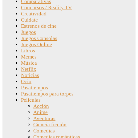
Comparativas
Concursos / Reality TV
Creatividad
Cuídate
Estrenos de cine
Juegos
Juegos Consolas
Juegos Online
Libros
Memes
Música
Netflix
Noticias
Ocio
Pasatiempos
Pasatiempos para torpes
Películas
Acción
Anime
Aventuras
Ciencia ficción
Comedias
Comedias románticas