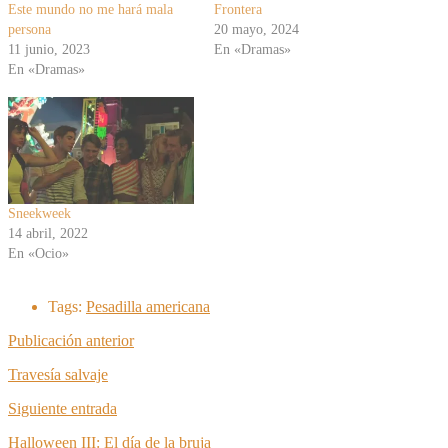
Este mundo no me hará mala
Frontera
persona
20 mayo, 2024
11 junio, 2023
En «Dramas»
En «Dramas»
Sneekweek
14 abril, 2022
En «Ocio»
Tags:
Pesadilla americana
Publicación anterior
Travesía salvaje
Siguiente entrada
Halloween III: El día de la bruja