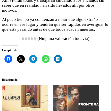
Allí vivirán todos y trabajarán cuidando a los ancianos sin
saber que en realidad han sido llevados allí por otros
motivos.
Al poco tiempo ya comienzan a notar que algo extraño
ocurre en ese lugar y tendrán que ser rápidos en averiguar lo
que está pasando antes de que todos acaben muertos.
(Ninguna valoración todavía)
Compártelo:
Relacionado