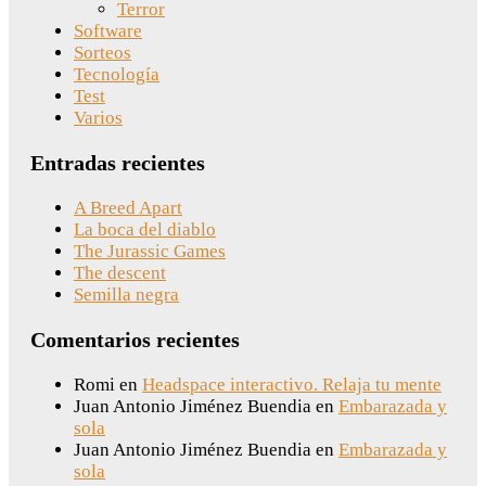
Terror
Software
Sorteos
Tecnología
Test
Varios
Entradas recientes
A Breed Apart
La boca del diablo
The Jurassic Games
The descent
Semilla negra
Comentarios recientes
Romi
en
Headspace interactivo. Relaja tu mente
Juan Antonio Jiménez Buendia
en
Embarazada y
sola
Juan Antonio Jiménez Buendia
en
Embarazada y
sola