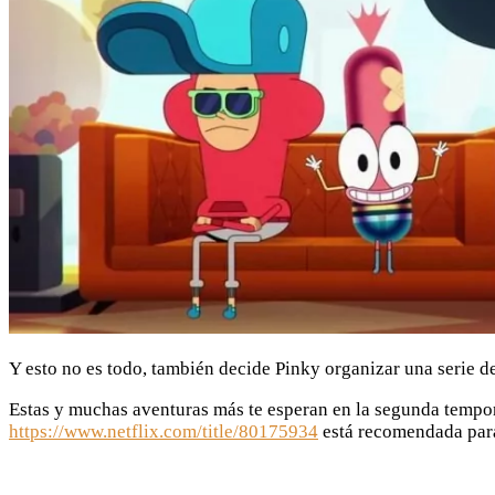
Y esto no es todo, también decide Pinky organizar una serie de
Estas y muchas aventuras más te esperan en la segunda tempor
https://www.netflix.com/title/80175934
está recomendada par