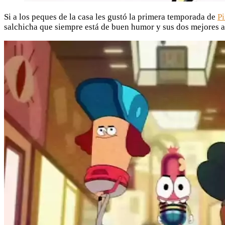
Si a los peques de la casa les gustó la primera temporada de
P
salchicha que siempre está de buen humor y sus dos mejores a