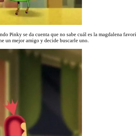
do Pinky se da cuenta que no sabe cuál es la magdalena favorit
ne un mejor amigo y decide buscarle uno.