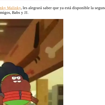
inky Malinky
, les alegrará saber que ya está disponible la seg
migos, Babs y JJ.