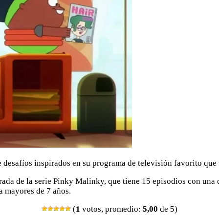
 desafíos inspirados en su programa de televisión favorito que s
ada de la serie Pinky Malinky, que tiene 15 episodios con una 
a mayores de 7 años.
(
1
votos, promedio:
5,00
de 5)