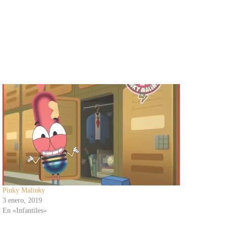
Pinky Malinky
3 enero, 2019
En «Infantiles»