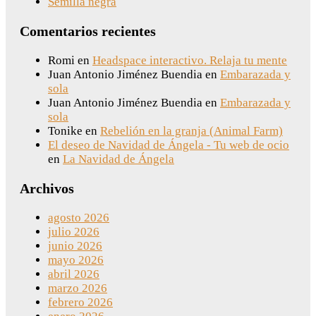
Semilla negra
Comentarios recientes
Romi
en
Headspace interactivo. Relaja tu mente
Juan Antonio Jiménez Buendia
en
Embarazada y
sola
Juan Antonio Jiménez Buendia
en
Embarazada y
sola
Tonike
en
Rebelión en la granja (Animal Farm)
El deseo de Navidad de Ángela - Tu web de ocio
en
La Navidad de Ángela
Archivos
agosto 2026
julio 2026
junio 2026
mayo 2026
abril 2026
marzo 2026
febrero 2026