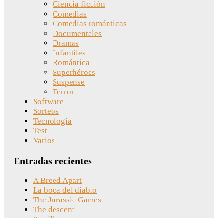
Ciencia ficción
Comedias
Comedias románticas
Documentales
Dramas
Infantiles
Romántica
Superhéroes
Suspense
Terror
Software
Sorteos
Tecnología
Test
Varios
Entradas recientes
A Breed Apart
La boca del diablo
The Jurassic Games
The descent