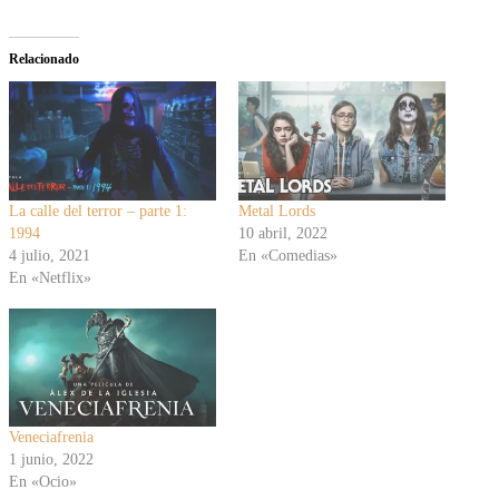
Relacionado
La calle del terror – parte 1:
Metal Lords
1994
10 abril, 2022
4 julio, 2021
En «Comedias»
En «Netflix»
Veneciafrenia
1 junio, 2022
En «Ocio»