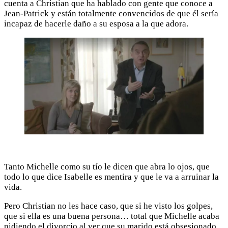
cuenta a Christian que ha hablado con gente que conoce a
Jean-Patrick y están totalmente convencidos de que él sería
incapaz de hacerle daño a su esposa a la que adora.
Tanto Michelle como su tío le dicen que abra lo ojos, que
todo lo que dice Isabelle es mentira y que le va a arruinar la
vida.
Pero Christian no les hace caso, que si he visto los golpes,
que si ella es una buena persona… total que Michelle acaba
pidiendo el divorcio al ver que su marido está obsesionado