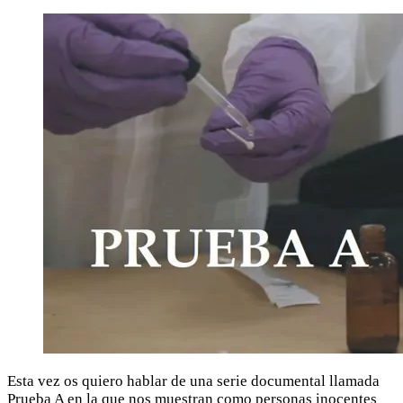
Esta vez os quiero hablar de una serie documental llamada
Prueba A en la que nos muestran como personas inocentes