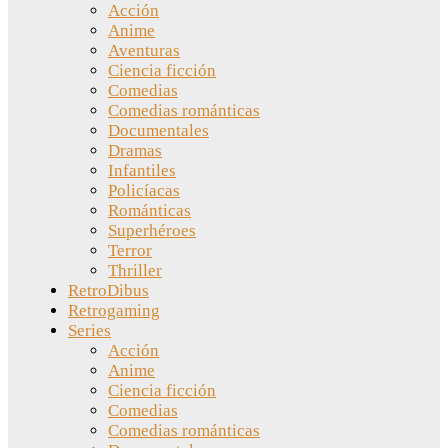
Acción
Anime
Aventuras
Ciencia ficción
Comedias
Comedias románticas
Documentales
Dramas
Infantiles
Policíacas
Románticas
Superhéroes
Terror
Thriller
RetroDibus
Retrogaming
Series
Acción
Anime
Ciencia ficción
Comedias
Comedias románticas