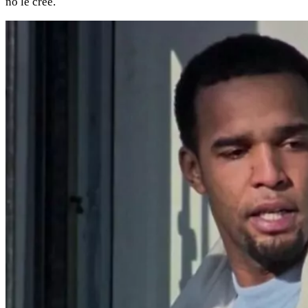
no le cree.