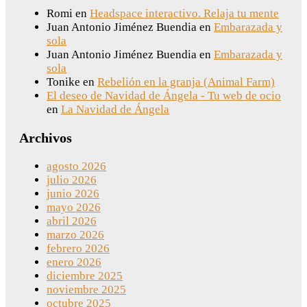
Romi
en
Headspace interactivo. Relaja tu mente
Juan Antonio Jiménez Buendia
en
Embarazada y
sola
Juan Antonio Jiménez Buendia
en
Embarazada y
sola
Tonike
en
Rebelión en la granja (Animal Farm)
El deseo de Navidad de Ángela - Tu web de ocio
en
La Navidad de Ángela
Archivos
agosto 2026
julio 2026
junio 2026
mayo 2026
abril 2026
marzo 2026
febrero 2026
enero 2026
diciembre 2025
noviembre 2025
octubre 2025