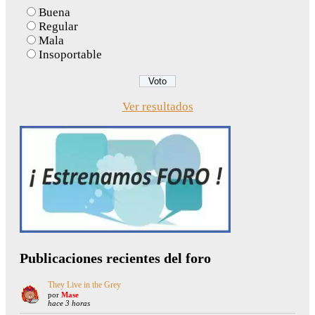
Buena
Regular
Mala
Insoportable
Ver resultados
Publicaciones recientes del foro
They Live in the Grey
por
Mase
hace 3 horas