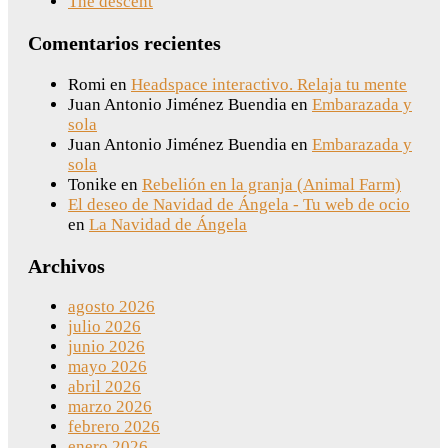
The descent
Comentarios recientes
Romi
en
Headspace interactivo. Relaja tu mente
Juan Antonio Jiménez Buendia
en
Embarazada y
sola
Juan Antonio Jiménez Buendia
en
Embarazada y
sola
Tonike
en
Rebelión en la granja (Animal Farm)
El deseo de Navidad de Ángela - Tu web de ocio
en
La Navidad de Ángela
Archivos
agosto 2026
julio 2026
junio 2026
mayo 2026
abril 2026
marzo 2026
febrero 2026
enero 2026