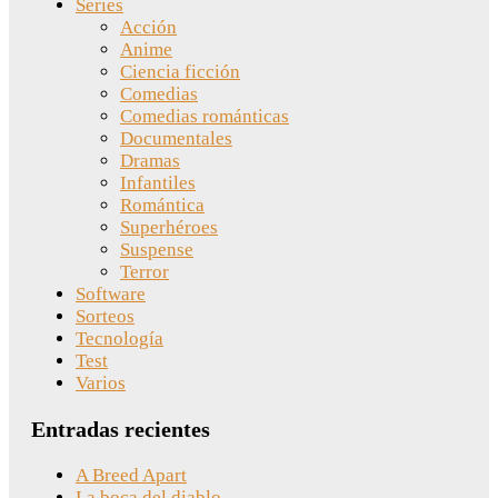
Series
Acción
Anime
Ciencia ficción
Comedias
Comedias románticas
Documentales
Dramas
Infantiles
Romántica
Superhéroes
Suspense
Terror
Software
Sorteos
Tecnología
Test
Varios
Entradas recientes
A Breed Apart
La boca del diablo