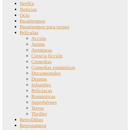
Netflix
Noticias
Ocio
Pasatiempos
Pasatiempos para torpes
Películas
Acción
Anime
Aventuras
Ciencia ficción
Comedias
Comedias románticas
Documentales
Dramas
Infantiles
Policíacas
Románticas
Superhéroes
Terror
Thriller
RetroDibus
Retrogaming