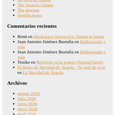
The Jurassic Games
The descent
Semilla negra
Comentarios recientes
Romi
en
Headspace interactivo. Relaja tu mente
Juan Antonio Jiménez Buendia
en
Embarazada y
sola
Juan Antonio Jiménez Buendia
en
Embarazada y
sola
Tonike
en
Rebelión en la granja (Animal Farm)
El deseo de Navidad de Ángela - Tu web de ocio
en
La Navidad de Ángela
Archivos
agosto 2026
julio 2026
junio 2026
mayo 2026
abril 2026