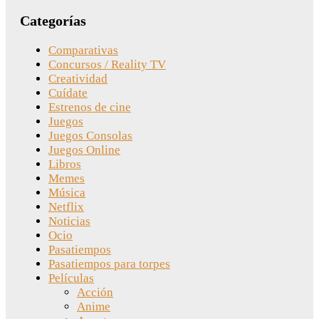
Categorías
Comparativas
Concursos / Reality TV
Creatividad
Cuídate
Estrenos de cine
Juegos
Juegos Consolas
Juegos Online
Libros
Memes
Música
Netflix
Noticias
Ocio
Pasatiempos
Pasatiempos para torpes
Películas
Acción
Anime