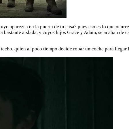
yo aparezca en la puerta de tu casa? pues eso es lo que ocurre e
cia bastante aislada, y cuyos hijos Grace y Adam, se acaban de 
techo, quien al poco tiempo decide robar un coche para llegar h