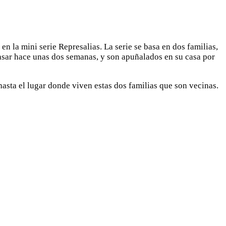
n la mini serie Represalias. La serie se basa en dos familias,
casar hace unas dos semanas, y son apuñalados en su casa por
asta el lugar donde viven estas dos familias que son vecinas.