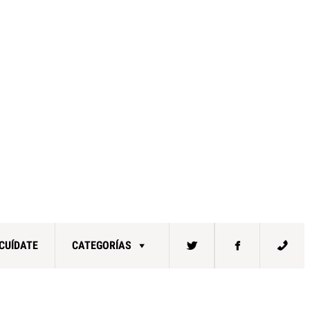
CUÍDATE
CATEGORÍAS