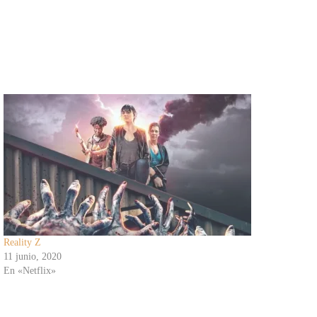
Reality Z
11 junio, 2020
En «Netflix»