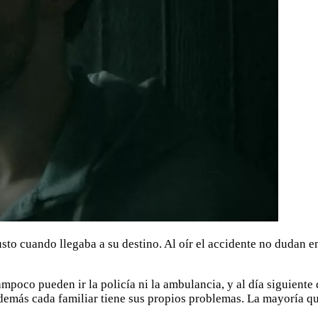
sto cuando llegaba a su destino. Al oír el accidente no dudan en 
poco pueden ir la policía ni la ambulancia, y al día siguiente d
más cada familiar tiene sus propios problemas. La mayoría quier