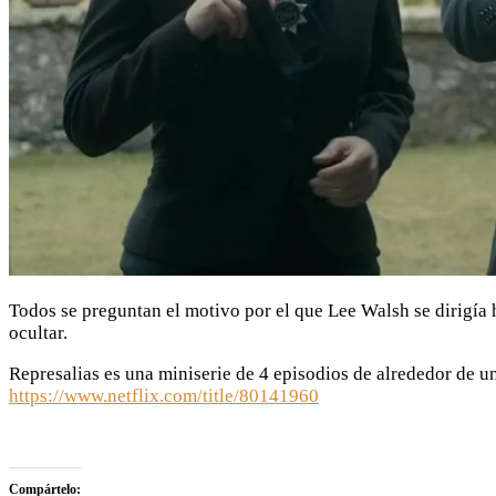
Todos se preguntan el motivo por el que Lee Walsh se dirigía ha
ocultar.
Represalias es una miniserie de 4 episodios de alrededor de 
https://www.netflix.com/title/80141960
Compártelo: