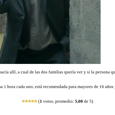
cía allí, a cual de las dos familias quería ver y si la persona 
una 1 hora cada uno, está recomendada para mayores de 16 años 
(
1
votos, promedio:
5,00
de 5)