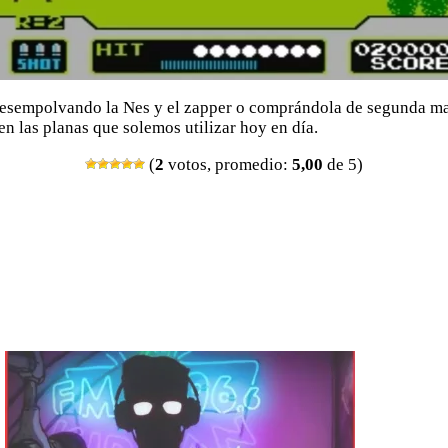
 desempolvando la Nes y el zapper o comprándola de segunda man
en las planas que solemos utilizar hoy en día.
(
2
votos, promedio:
5,00
de 5)