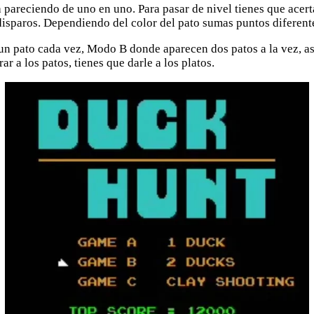
a pareciendo de uno en uno. Para pasar de nivel tienes que acer
disparos. Dependiendo del color del pato sumas puntos diferentes
 pato cada vez, Modo B donde aparecen dos patos a la vez, así q
r a los patos, tienes que darle a los platos.