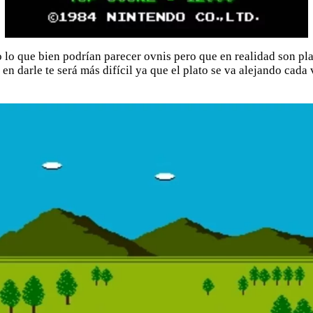
 lo que bien podrían parecer ovnis pero que en realidad son plat
as en darle te será más difícil ya que el plato se va alejando cad